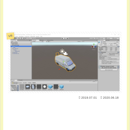
VR
2019.07.01
2020.06.18