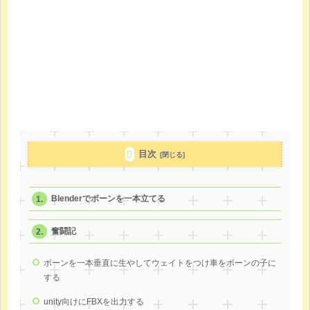
目次
Blenderでボーンを一本立てる
奮闘記
ボーンを一本垂直に生やしてウェイトをつけ車をボーンの子に
する
unity向けにFBXを出力する