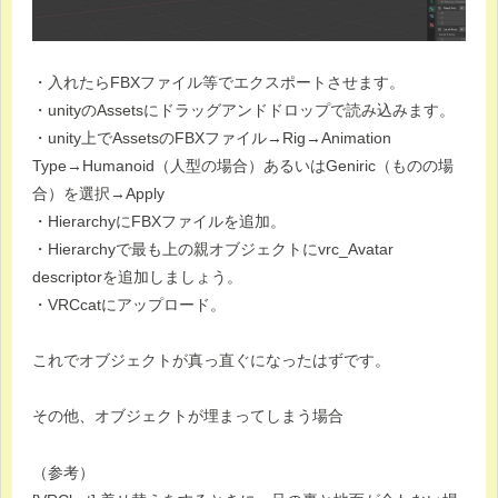
・入れたらFBXファイル等でエクスポートさせます。
・unityのAssetsにドラッグアンドドロップで読み込みます。
・unity上でAssetsのFBXファイル→Rig→Animation
Type→Humanoid（人型の場合）あるいはGeniric（ものの場
合）を選択→Apply
・HierarchyにFBXファイルを追加。
・Hierarchyで最も上の親オブジェクトにvrc_Avatar
descriptorを追加しましょう。
・VRCcatにアップロード。
これでオブジェクトが真っ直ぐになったはずです。
その他、オブジェクトが埋まってしまう場合
（参考）