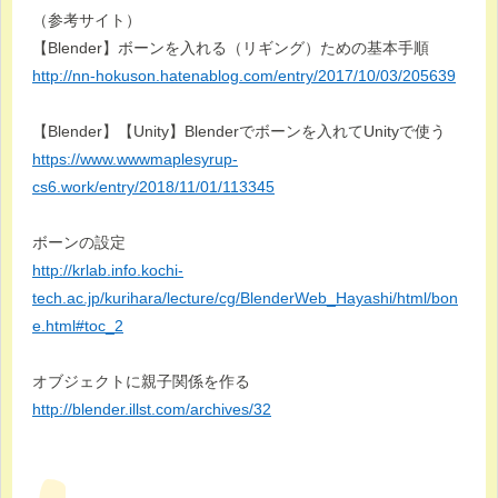
（参考サイト）
【Blender】ボーンを入れる（リギング）ための基本手順
http://nn-hokuson.hatenablog.com/entry/2017/10/03/205639
【Blender】【Unity】Blenderでボーンを入れてUnityで使う
https://www.wwwmaplesyrup-
cs6.work/entry/2018/11/01/113345
ボーンの設定
http://krlab.info.kochi-
tech.ac.jp/kurihara/lecture/cg/BlenderWeb_Hayashi/html/bon
e.html#toc_2
オブジェクトに親子関係を作る
http://blender.illst.com/archives/32