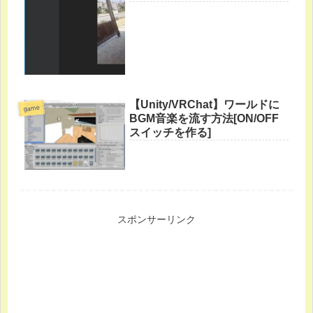
【Unity/VRChat】ワールドに
game
BGM音楽を流す方法[ON/OFF
スイッチを作る]
スポンサーリンク