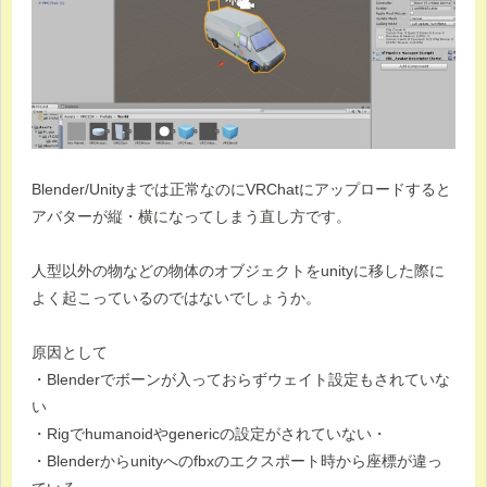
Blender/Unityまでは正常なのにVRChatにアップロードすると
アバターが縦・横になってしまう直し方です。
人型以外の物などの物体のオブジェクトをunityに移した際に
よく起こっているのではないでしょうか。
原因として
・Blenderでボーンが入っておらずウェイト設定もされていな
い
・Rigでhumanoidやgenericの設定がされていない・
・Blenderからunityへのfbxのエクスポート時から座標が違っ