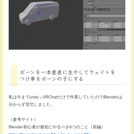
ボーンを一本垂直に生やしてウェイトを
つけ車をボーンの子にする
私は今までunity→VRChatだけで作業していたのでBlenderは
分からず苦労しました。
（参考サイト）
Blender初心者が最初にやるべき6つのこと（前編）