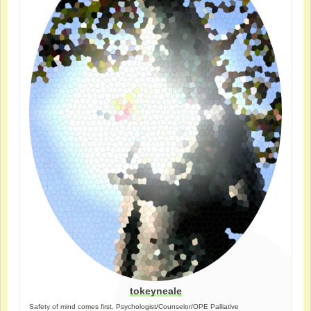
tokeyneale
Safety of mind comes first. Psychologist/Counselor/OPE Palliative