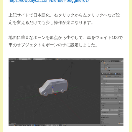
https://lowpolycat.com/blender-begginer01/
上記サイトで日本語化、右クリックから左クリックへなど設
定を変えるだけでも少し操作が楽になります。
地面に垂直なボーンを原点から生やして、車をウェイト100で
車のオブジェクトをボーンの子に設定しました。