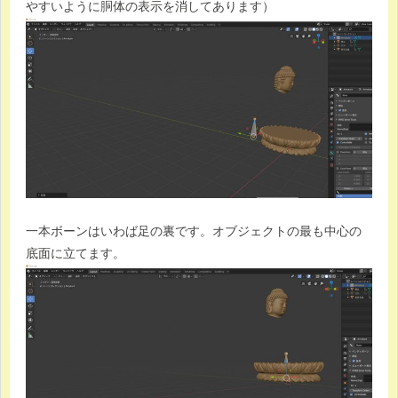
やすいように胴体の表示を消してあります）
一本ボーンはいわば足の裏です。オブジェクトの最も中心の
底面に立てます。