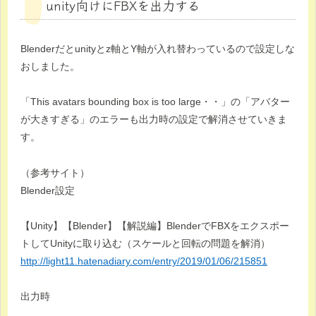
unity向けにFBXを出力する
Blenderだとunityとz軸とY軸が入れ替わっているので設定しな
おしました。
「This avatars bounding box is too large・・」の「アバター
が大きすぎる」のエラーも出力時の設定で解消させていきま
す。
（参考サイト）
Blender設定
【Unity】【Blender】【解説編】BlenderでFBXをエクスポー
トしてUnityに取り込む（スケールと回転の問題を解消）
http://light11.hatenadiary.com/entry/2019/01/06/215851
出力時