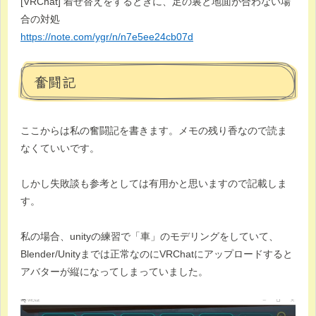
[VRChat] 着せ替えをするときに、足の裏と地面が合わない場
合の対処
https://note.com/ygr/n/n7e5ee24cb07d
奮闘記
ここからは私の奮闘記を書きます。メモの残り香なので読ま
なくていいです。
しかし失敗談も参考としては有用かと思いますので記載しま
す。
私の場合、unityの練習で「車」のモデリングをしていて、
Blender/Unityまでは正常なのにVRChatにアップロードすると
アバターが縦になってしまっていました。