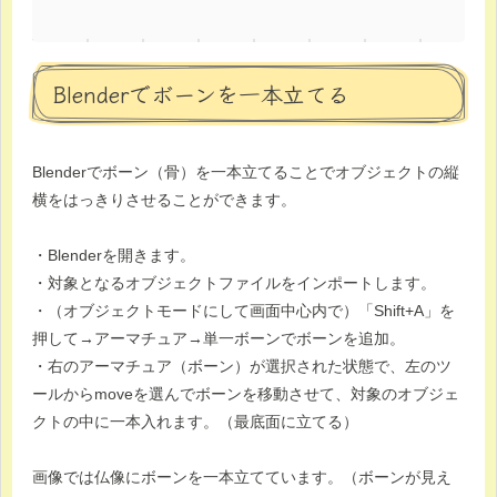
Blenderでボーンを一本立てる
Blenderでボーン（骨）を一本立てることでオブジェクトの縦
横をはっきりさせることができます。
・Blenderを開きます。
・対象となるオブジェクトファイルをインポートします。
・（オブジェクトモードにして画面中心内で）「Shift+A」を
押して→アーマチュア→単一ボーンでボーンを追加。
・右のアーマチュア（ボーン）が選択された状態で、左のツ
ールからmoveを選んでボーンを移動させて、対象のオブジェ
クトの中に一本入れます。（最底面に立てる）
画像では仏像にボーンを一本立てています。（ボーンが見え