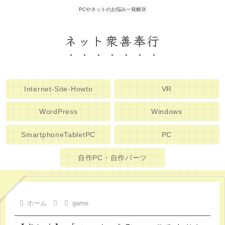
PCやネットのお悩み一発解決
ネット衆善奉行
Internet-Site-Howto
VR
WordPress
Windows
SmartphoneTabletPC
PC
自作PC・自作パーツ
ホーム
game