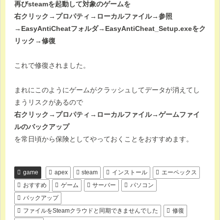
再びsteamを起動して対象のゲームを
右クリック→プロパティ→ローカルファイル→参照
→EasyAntiCheatフォルダ→EasyAntiCheat_Setup.exeをク
リック→修復
これで修復されました。
まれにこのようにゲームがクラッシュしてデータが消えてし
まうリスクがあるので
右クリック→プロパティ→ローカルファイル→ゲームファイ
ルのバックアップ
を常日頃から保険としてやっておくことをおすすめます。
game
apex
steam
インストール
エーペックス
おすすめ
ゲーム
サーバー
パソコン
バックアップ
ファイルをSteamクラウドと同期できませんでした
修復