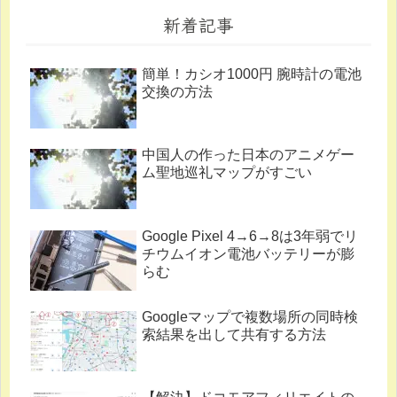
新着記事
簡単！カシオ1000円 腕時計の電池
交換の方法
中国人の作った日本のアニメゲー
ム聖地巡礼マップがすごい
Google Pixel 4→6→8は3年弱でリ
チウムイオン電池バッテリーが膨
らむ
Googleマップで複数場所の同時検
索結果を出して共有する方法