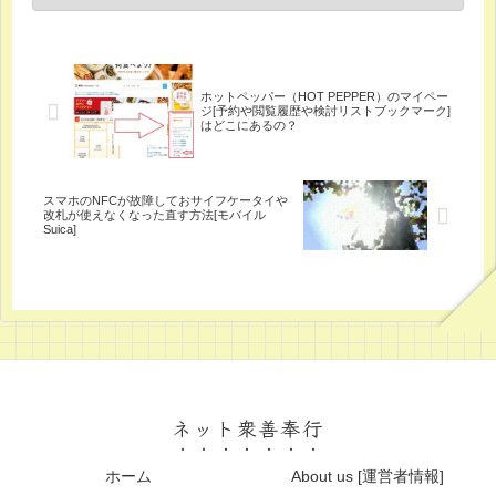
ホットペッパー（HOT PEPPER）のマイペー
ジ[予約や閲覧履歴や検討リストブックマーク]
はどこにあるの？
スマホのNFCが故障しておサイフケータイや
改札が使えなくなった直す方法[モバイル
Suica]
ネット衆善奉行
ホーム
About us [運営者情報]