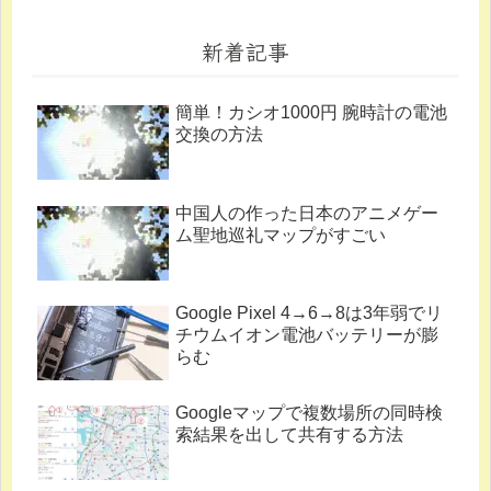
新着記事
簡単！カシオ1000円 腕時計の電池
交換の方法
中国人の作った日本のアニメゲー
ム聖地巡礼マップがすごい
Google Pixel 4→6→8は3年弱でリ
チウムイオン電池バッテリーが膨
らむ
Googleマップで複数場所の同時検
索結果を出して共有する方法