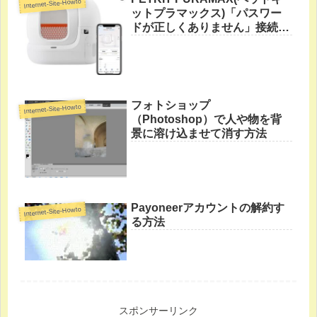
Internet-Site-Howto
ットプラマックス)「パスワー
ドが正しくありません」接続で
きない直し方
フォトショップ
Internet-Site-Howto
（Photoshop）で人や物を背
景に溶け込ませて消す方法
Payoneerアカウントの解約す
Internet-Site-Howto
る方法
スポンサーリンク