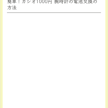
簡単！カシオ1000円 腕時計の電池交換の
方法