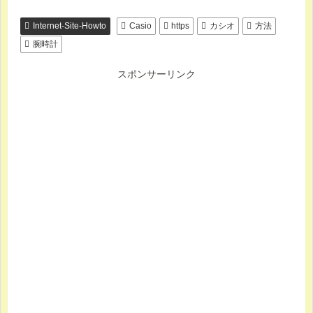
Internet-Site-Howto
Casio
https
カシオ
方法
腕時計
スポンサーリンク