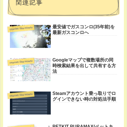
関連記事
最安値でガスコンロ(35年前)を
Internet-Site-Howto
最新ガスコンロへ
Googleマップで複数場所の同
Internet-Site-Howto
時検索結果を出して共有する方
法
Steamアカウント乗っ取りでロ
Internet-Site-Howto
グインできない時の対処法手順
PETKIT PURAMAX(ペットキ