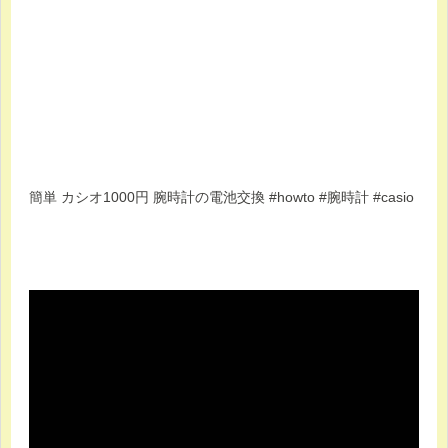
簡単 カシオ1000円 腕時計の電池交換 #howto #腕時計
#casio