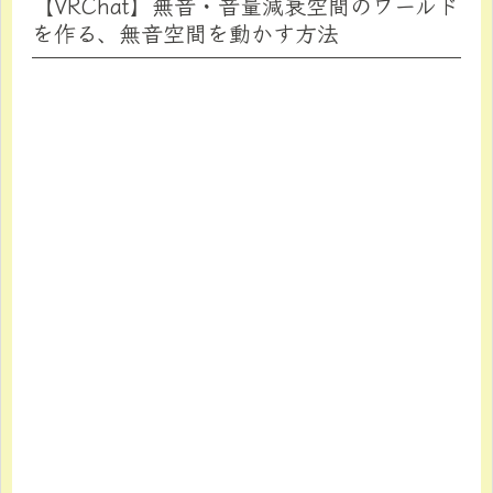
【VRChat】無音・音量減衰空間のワールド
を作る、無音空間を動かす方法