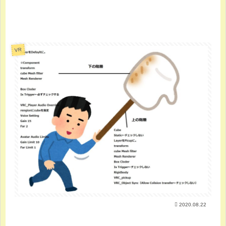
VR
2020.08.22