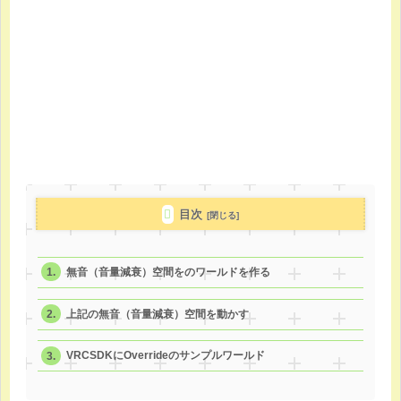
目次
無音（音量減衰）空間をのワールドを作る
上記の無音（音量減衰）空間を動かす
VRCSDKにOverrideのサンプルワールド