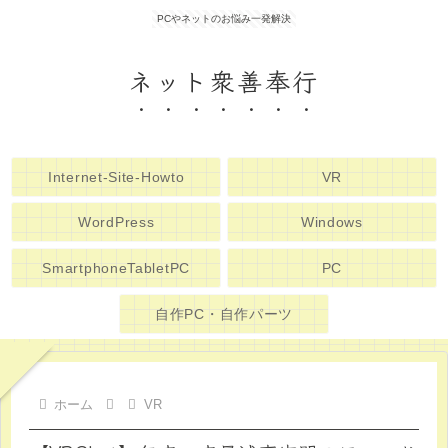
PCやネットのお悩み一発解決
ネット衆善奉行
Internet-Site-Howto
VR
WordPress
Windows
SmartphoneTabletPC
PC
自作PC・自作パーツ
ホーム
VR