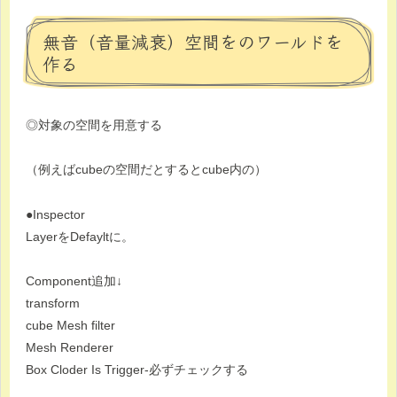
無音（音量減衰）空間をのワールドを
作る
◎対象の空間を用意する
（例えばcubeの空間だとするとcube内の）
●Inspector
LayerをDefayltに。
Component追加↓
transform
cube Mesh filter
Mesh Renderer
Box Cloder Is Trigger-必ずチェックする