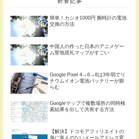
新着記事
簡単！カシオ1000円 腕時計の電池
交換の方法
中国人の作った日本のアニメゲー
ム聖地巡礼マップがすごい
Google Pixel 4→6→8は3年弱でリ
チウムイオン電池バッテリーが膨
らむ
Googleマップで複数場所の同時検
索結果を出して共有する方法
【解決】ドコモアフィリエイトの
身に覚えのないメールアドレス変