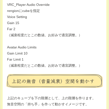
VRC_Player Audio Override
rengionにcubeを指定
Voice Setting
Gain 15
Far 2
（減衰程度だとこの数値。お好みで適宜調整。）
Avatar Audio Limits
Gain Limit 10
Far Limit 1
（減衰程度だとこの数値。お好みで適宜調整。）
上記の無音（音量減衰）空間を動かす
上記のキューブを下の階層として、上の階層を作ります。
無音空間の「持ち手」を作って動かすイメージです。