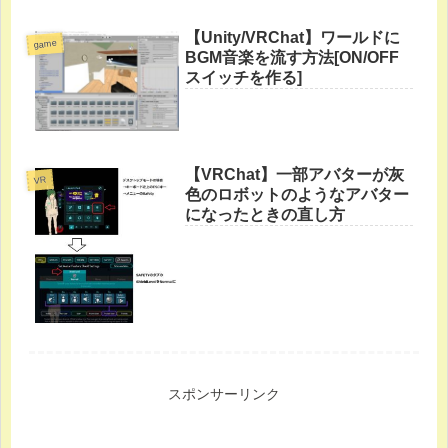
【Unity/VRChat】ワールドに
game
BGM音楽を流す方法[ON/OFF
スイッチを作る]
【VRChat】一部アバターが灰
VR
色のロボットのようなアバター
になったときの直し方
スポンサーリンク