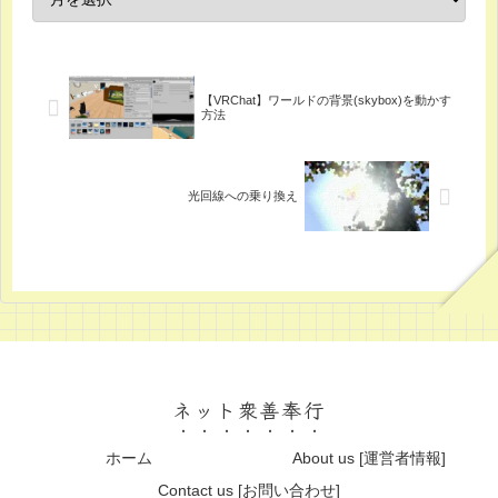
【VRChat】ワールドの背景(skybox)を動かす
方法
光回線への乗り換え
ネット衆善奉行
ホーム
About us [運営者情報]
Contact us [お問い合わせ]