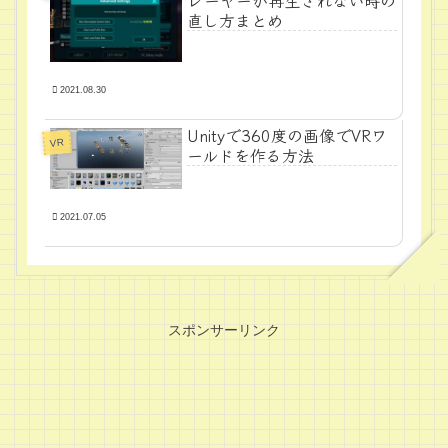
レーヤーが再生されない時の
直し方まとめ
2021.08.30
Unityで360度の画像でVRワ
VR
ールドを作る方法
2021.07.05
スポンサーリンク