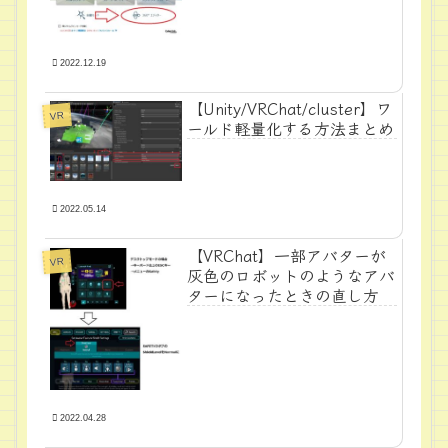
2022.12.19
【Unity/VRChat/cluster】ワ
VR
ールド軽量化する方法まとめ
2022.05.14
【VRChat】一部アバターが
VR
灰色のロボットのようなアバ
ターになったときの直し方
2022.04.28