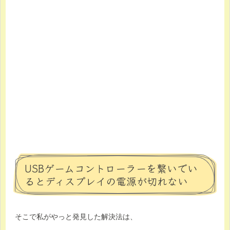
USBゲームコントローラーを繋いでい
るとディスプレイの電源が切れない
そこで私がやっと発見した解決法は、