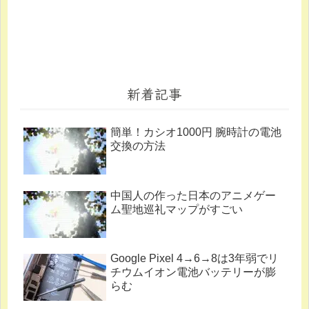
新着記事
簡単！カシオ1000円 腕時計の電池
交換の方法
中国人の作った日本のアニメゲー
ム聖地巡礼マップがすごい
Google Pixel 4→6→8は3年弱でリ
チウムイオン電池バッテリーが膨
らむ