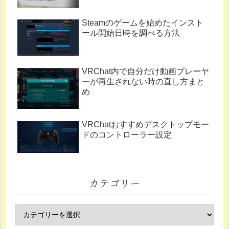
Steamのゲームを始めたインスト
ール開始日時を調べる方法
VRChat内で自分だけ動画プレーヤ
ーが再生されない時の直し方まと
め
VRChatおすすめデスクトップモー
ドのコントローラー設定
カテゴリー