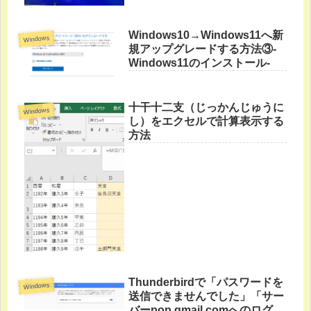
Windows10→Windows11へ新
Windows
規アップグレードする方法③-
Windows11のインストール-
十干十二支（じっかんじゅうに
Windows
し）をエクセルで計算表示する
方法
Thunderbirdで「パスワードを
Windows
送信できませんでした」「サー
バーpop.gmail.comへのログイ