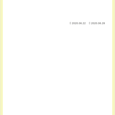
2020.06.22
2020.06.28