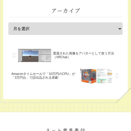
アーカイブ
透過された画像をアバターとして使う方法
（VRChat）
Amazonタイムセールで「10万円のCPU」が
「3万円台」で誤出品される喜劇
ネット衆善奉行