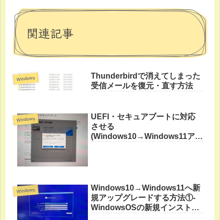
関連記事
Thunderbirdで消えてしまった
Windows
受信メールを復元・直す方法
UEFI・セキュアブートに対応
Windows
させる
(Windows10→Windows11アッ
プグレード要件)
Windows10→Windows11へ新
Windows
規アップグレードする方法①-
WindowsOSの新規インストー
ル準備-