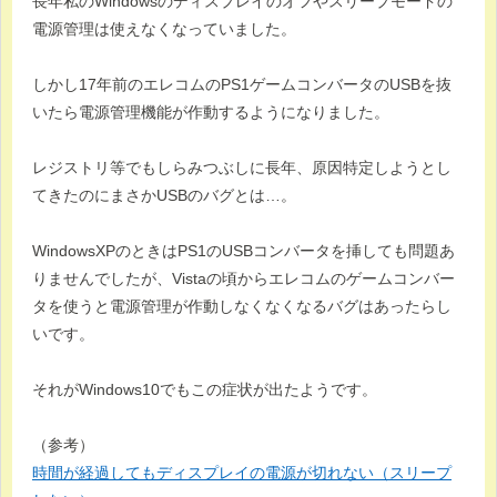
長年私のWindowsのディスプレイのオフやスリープモードの
電源管理は使えなくなっていました。
しかし17年前のエレコムのPS1ゲームコンバータのUSBを抜
いたら電源管理機能が作動するようになりました。
レジストリ等でもしらみつぶしに長年、原因特定しようとし
てきたのにまさかUSBのバグとは…。
WindowsXPのときはPS1のUSBコンバータを挿しても問題あ
りませんでしたが、Vistaの頃からエレコムのゲームコンバー
タを使うと電源管理が作動しなくなくなるバグはあったらし
いです。
それがWindows10でもこの症状が出たようです。
（参考）
時間が経過してもディスプレイの電源が切れない（スリープ