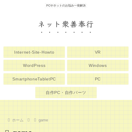
PCやネットのお悩み一発解決
ネット衆善奉行
Internet-Site-Howto
VR
WordPress
Windows
SmartphoneTabletPC
PC
自作PC・自作パーツ
ホーム
game