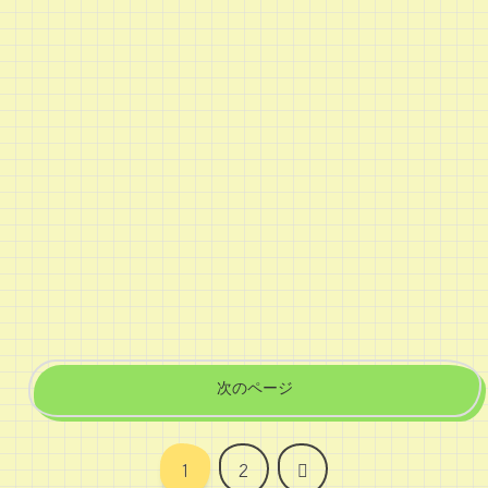
次のページ
次
1
2