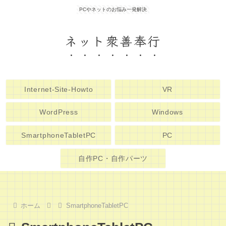
PCやネットのお悩み一発解決
ネット衆善奉行
Internet-Site-Howto
VR
WordPress
Windows
SmartphoneTabletPC
PC
自作PC・自作パーツ
ホーム
SmartphoneTabletPC