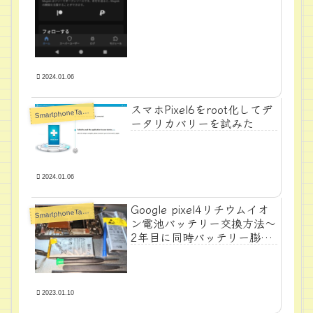
2024.01.06
スマホPixel6をroot化してデ
S
martphoneTabletPC
ータリカバリーを試みた
2024.01.06
Google pixel4リチウムイオ
S
martphoneTabletPC
ン電池バッテリー交換方法～
2年目に同時バッテリー膨張
～
2023.01.10