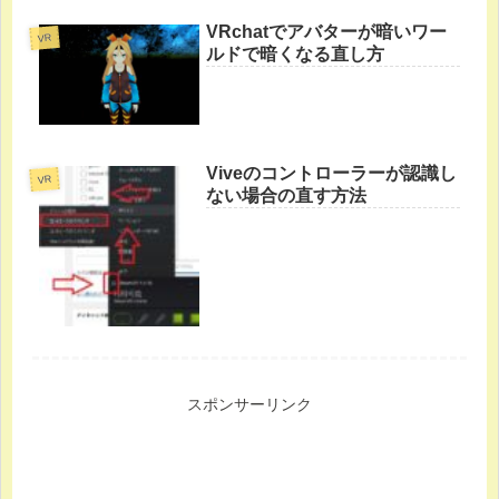
VRchatでアバターが暗いワー
VR
ルドで暗くなる直し方
Viveのコントローラーが認識し
VR
ない場合の直す方法
スポンサーリンク