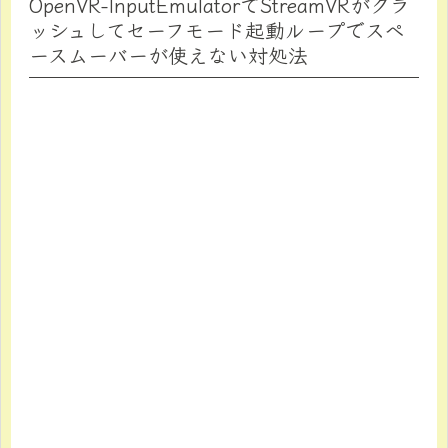
OpenVR-InputEmulatorでStreamVRがクラ
ッシュしてセーフモード起動ループでスペ
ースムーバーが使えない対処法