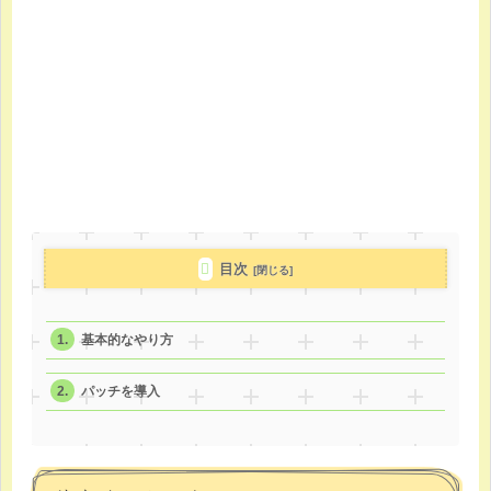
目次
基本的なやり方
パッチを導入