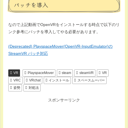
パッチを導入
なので上記動画でOpenVRをインストールする時点で以下のリ
ンク参考にパッチを導入してやる必要があります。
(Deprecated) PlayspaceMover(OpenVR-InputEmulator)の
StreamVR パッチ対応
VR
PlayspaceMover
steam
steamVR
VR
VRC
VRchat
インストール
スペースムーバー
姿勢
対処法
スポンサーリンク