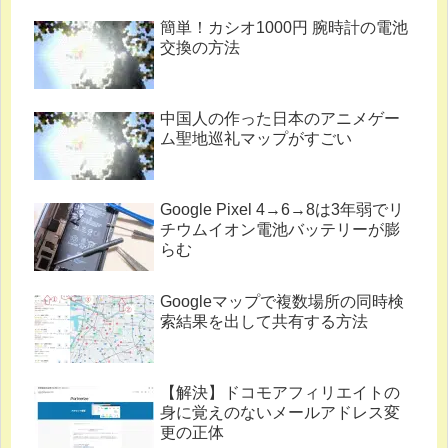
簡単！カシオ1000円 腕時計の電池
交換の方法
中国人の作った日本のアニメゲー
ム聖地巡礼マップがすごい
Google Pixel 4→6→8は3年弱でリ
チウムイオン電池バッテリーが膨
らむ
Googleマップで複数場所の同時検
索結果を出して共有する方法
【解決】ドコモアフィリエイトの
身に覚えのないメールアドレス変
更の正体