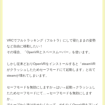
VRCでフルトラッキング（フルトラ）にして寝たままの姿勢
など自由に移動したい！
その場合、「OpenVRとスペースムーバー」を使います。
しかし従来どおりOpenVRをインストールすると「steamVR
がクラッシュしたためセーフモードにて起動します」と出て
steamが壊れてしまいます。
セーフモードを無効にしますか→はい→起動→クラッシュし
たためセーフモードにて…→セーフモードを無効にします
か…
でループから抜け出せなくなって、やむなくOpenVRをアンイ