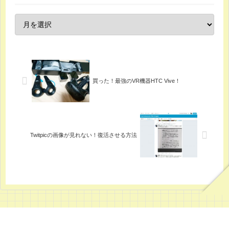
買った！最強のVR機器HTC Vive！
Twitpicの画像が見れない！復活させる方法