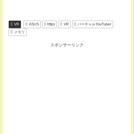
VR
ASUS
https
VR
バーチャルYouTuber
メモリ
スポンサーリンク