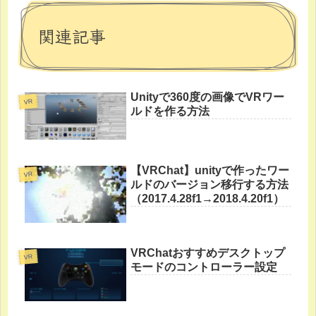
関連記事
Unityで360度の画像でVRワー
VR
ルドを作る方法
【VRChat】unityで作ったワー
VR
ルドのバージョン移行する方法
（2017.4.28f1→2018.4.20f1）
VRChatおすすめデスクトップ
VR
モードのコントローラー設定