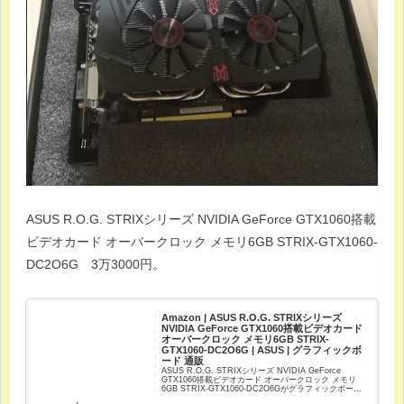
ASUS R.O.G. STRIXシリーズ NVIDIA GeForce GTX1060搭載
ビデオカード オーバークロック メモリ6GB STRIX-GTX1060-
DC2O6G 3万3000円。
Amazon | ASUS R.O.G. STRIXシリーズ
NVIDIA GeForce GTX1060搭載ビデオカード
オーバークロック メモリ6GB STRIX-
GTX1060-DC2O6G | ASUS | グラフィックボ
ード 通販
ASUS R.O.G. STRIXシリーズ NVIDIA GeForce
GTX1060搭載ビデオカード オーバークロック メモリ
6GB STRIX-GTX1060-DC2O6Gがグラフィックボード
ストアでいつでもお買い得。当日お急ぎ便対象...