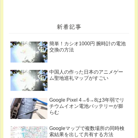
新着記事
簡単！カシオ1000円 腕時計の電池
交換の方法
中国人の作った日本のアニメゲー
ム聖地巡礼マップがすごい
Google Pixel 4→6→8は3年弱でリ
チウムイオン電池バッテリーが膨
らむ
Googleマップで複数場所の同時検
索結果を出して共有する方法