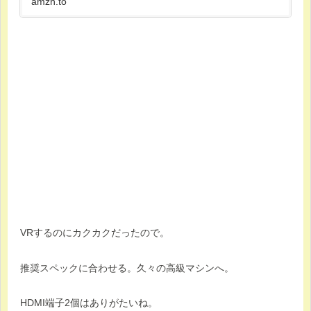
amzn.to
VRするのにカクカクだったので。
推奨スペックに合わせる。久々の高級マシンへ。
HDMI端子2個はありがたいね。