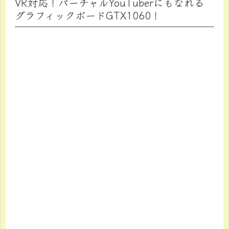
VR対応！バーチャルYouTuberにもなれる
グラフィックボードGTX1060！