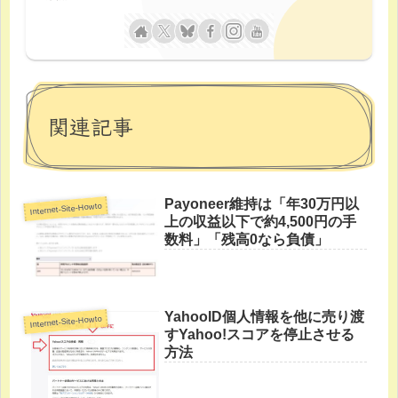
関連記事
Payoneer維持は「年30万円以
Internet-Site-Howto
上の収益以下で約4,500円の手
数料」「残高0なら負債」
YahooID個人情報を他に売り渡
Internet-Site-Howto
すYahoo!スコアを停止させる
方法