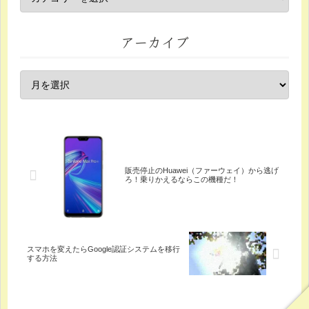
アーカイブ
販売停止のHuawei（ファーウェイ）から逃げ
ろ！乗りかえるならこの機種だ！
スマホを変えたらGoogle認証システムを移行
する方法