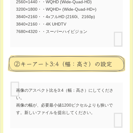
2560×1440・・WQHD (Wide-Quad-HD)
3200×1800・・WQHD+ (Wide-Quad-HD+)
3840×2160・・4xフルHD (2160i、2160p)
3840×2160・・4K UHDTV
7680×4320・・スーパーハイビジョン
②キーアート3:4（幅：高さ）の設定
画像のアスペクト比を3:4（幅：高さ）にしてくださ
い。
画像の幅が、必要最小値1200ピクセルよりも狭いで
す。新しいファイルを提出してください。