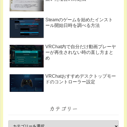
Steamのゲームを始めたインスト
ール開始日時を調べる方法
VRChat内で自分だけ動画プレーヤ
ーが再生されない時の直し方まと
め
VRChatおすすめデスクトップモー
ドのコントローラー設定
カテゴリー