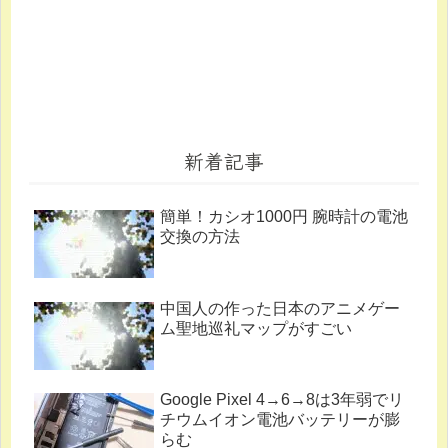
新着記事
簡単！カシオ1000円 腕時計の電池
交換の方法
中国人の作った日本のアニメゲー
ム聖地巡礼マップがすごい
Google Pixel 4→6→8は3年弱でリ
チウムイオン電池バッテリーが膨
らむ