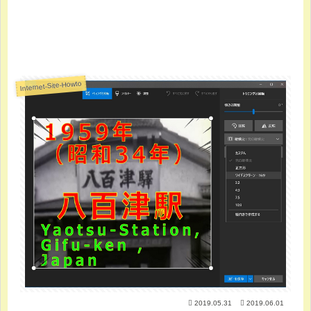
Internet-Site-Howto
2019.05.31
2019.06.01