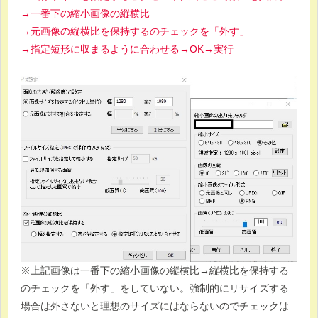
→一番下の縮小画像の縦横比
→元画像の縦横比を保持するのチェックを「外す」
→指定短形に収まるように合わせる→OK→実行
※上記画像は一番下の縮小画像の縦横比→縦横比を保持する
のチェックを「外す」をしていない。強制的にリサイズする
場合は外さないと理想のサイズにはならないのでチェックは