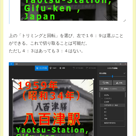
上の「トリミングと回転」を選び、左で１６：９は選ぶこと
ができる。これで切り取ることは可能だ。
ただし４：３はあっても３：４はない。