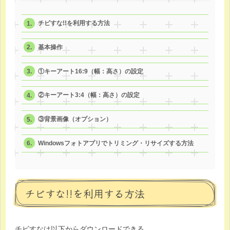
チビすな!!を利用する方法
基本操作
①キーアート16:9（幅：高さ）の設定
②キーアート3:4（幅：高さ）の設定
③背景画像（オプション）
Windowsフォトアプリでトリミング・リサイズする方法
チビすな!!を利用する方法
チビすなは以下からダウンロードできる。