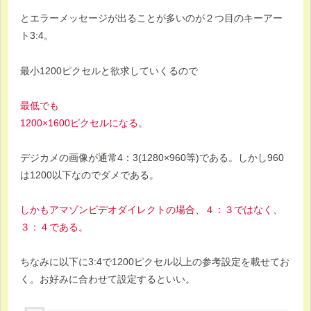
とエラーメッセージが出ることが多いのが２つ目のキーアー
ト3:4。
最小1200ピクセルと欲求していくるので
最低でも
1200×1600ピクセルになる。
デジカメの画像が通常4：3(1280×960等)である。しかし960
は1200以下なのでダメである。
しかもアマゾンビデオダイレクトの場合、４：３ではなく、
３：４である。
ちなみに以下に3:4で1200ピクセル以上の参考設定を載せてお
く。お好みに合わせて設定するといい。