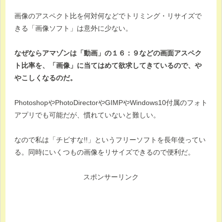
画像のアスペクト比を何対何などでトリミング・リサイズで
きる「画像ソフト」は意外に少ない。
なぜならアマゾンは「動画」の１６：９などの画面アスペク
ト比率を、「画像」に当てはめて欲求してきているので、や
やこしくなるのだ。
PhotoshopやPhotoDirectorやGIMPやWindows10付属のフォト
アプリでも可能だが、慣れていないと難しい。
なので私は「チビすな!!」というフリーソフトを長年使ってい
る。同時にいくつもの画像をリサイズできるので便利だ。
スポンサーリンク