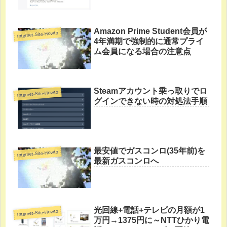
Amazon Prime Student会員が
Internet-Site-Howto
4年満期で強制的に通常プライ
ム会員になる場合の注意点
Steamアカウント乗っ取りでロ
Internet-Site-Howto
グインできない時の対処法手順
最安値でガスコンロ(35年前)を
Internet-Site-Howto
最新ガスコンロへ
光回線+電話+テレビの月額が1
Internet-Site-Howto
万円→1375円に～NTTひかり電