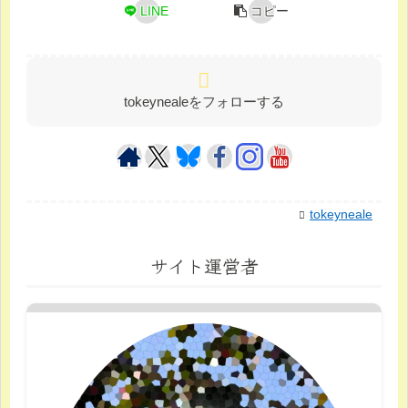
LINE
コピー
tokeynealeをフォローする
tokeyneale
サイト運営者