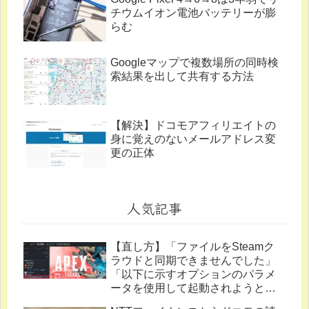
チウムイオン電池バッテリーが膨
らむ
Googleマップで複数場所の同時検
索結果を出して共有する方法
【解決】ドコモアフィリエイトの
身に覚えのないメールアドレス変
更の正体
人気記事
【直し方】「ファイルをSteamク
ラウドと同期できませんでした」
「以下に示すオプションのパラメ
ータを使用して起動されようとし
ています。」