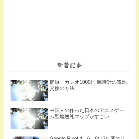
新着記事
簡単！カシオ1000円 腕時計の電池
交換の方法
中国人の作った日本のアニメゲー
ム聖地巡礼マップがすごい
Google Pixel 4→6→8は3年弱でリ