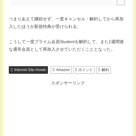
つまりあえて継続せず、一度キャンセル・解約してから再加
入したほうが新規特典が受けられる。
こうして一度プライム会員Studentを解約して、また1週間後
な通常会員として再加入させていただくこととなった。
Internet-Site-Howto
Amazon
ポイント
解約
スポンサーリンク