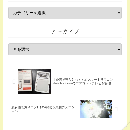
アーカイブ
【介護見守り】おすすめスマートリモコン
Switchbot miniでエアコン・テレビを管理
最安値でガスコンロ(35年前)を最新ガスコン
ロへ