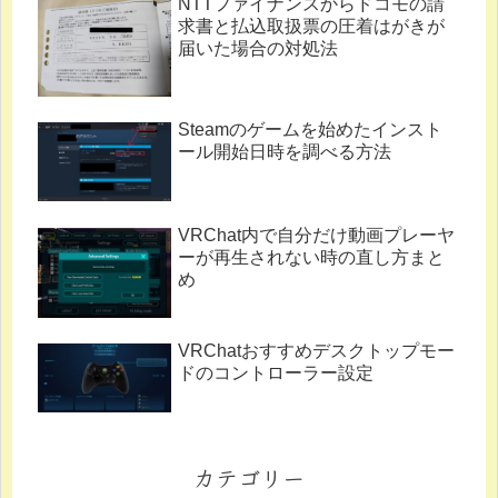
NTTファイナンスからドコモの請
求書と払込取扱票の圧着はがきが
届いた場合の対処法
Steamのゲームを始めたインスト
ール開始日時を調べる方法
VRChat内で自分だけ動画プレーヤ
ーが再生されない時の直し方まと
め
VRChatおすすめデスクトップモー
ドのコントローラー設定
カテゴリー