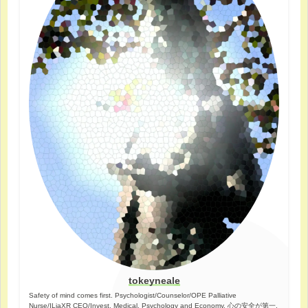
tokeyneale
Safety of mind comes first. Psychologist/Counselor/OPE Palliative
Nurse/ILiaXR CEO/Invest. Medical, Psychology and Economy. 心の安全が第一.