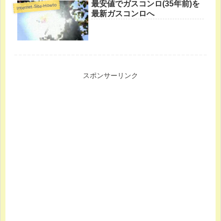
最安値でガスコンロ(35年前)を
Internet-Site-Howto
最新ガスコンロへ
スポンサーリンク