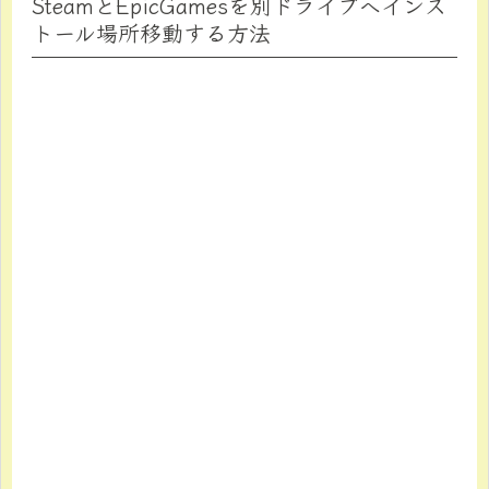
SteamとEpicGamesを別ドライブへインス
トール場所移動する方法