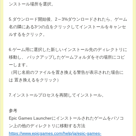
ンストール場所を選択。
5.ダウンロード開始後、2～3%ダウンロードされたら、ゲーム
名の隣にある3つの点をクリックしてインストールをキャンセ
ルするをクリック。
6.ゲーム用に選択した新しいインストール先のディレクトリに
移動し、 バックアップしたゲームフォルダをその場所にコピ
ーします。
（同じ名前のファイルを置き換える警告が表示された場合に
は 置き換えるをクリック）
7.インストールプロセスを再開してインストール。
参考
Epic Games Launcherにインストールされたゲームをパソコ
ン上の他のディレクトリに移動する方法
https://www.epicgames.com/help/ja/epic-games-