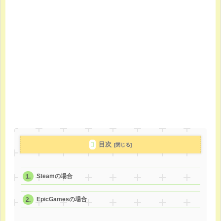
目次
Steamの場合
EpicGamesの場合