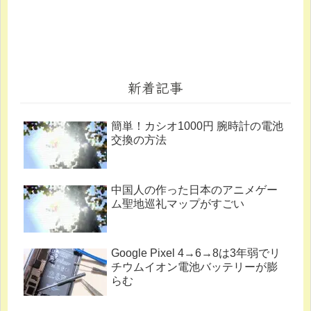
新着記事
簡単！カシオ1000円 腕時計の電池
交換の方法
中国人の作った日本のアニメゲー
ム聖地巡礼マップがすごい
Google Pixel 4→6→8は3年弱でリ
チウムイオン電池バッテリーが膨
らむ