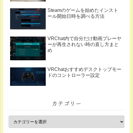
Steamのゲームを始めたインスト
ール開始日時を調べる方法
VRChat内で自分だけ動画プレーヤ
ーが再生されない時の直し方まと
め
VRChatおすすめデスクトップモー
ドのコントローラー設定
カテゴリー