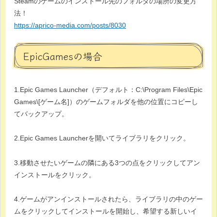
Steamのゲームのインストール先のフォルダの場所の変更方
法！
https://aprico-media.com/posts/8030
EpicGamesの場合
1.Epic Games Launcher（デフォルト：C:\Program Files\Epic
Games\[ゲーム名]）のゲームフォルダを他の位置にコピーし
てバックアップ。
2.Epic Games Launcherを開いてライブラリをクリック。
3.移動させたいゲームの隣にある3つの点をクリックしてアン
インストールをクリック。
4.ゲームがアンインストールされたら、ライブラリの中のゲー
ムをクリックしてインストールを開始し、希望する新しいイ