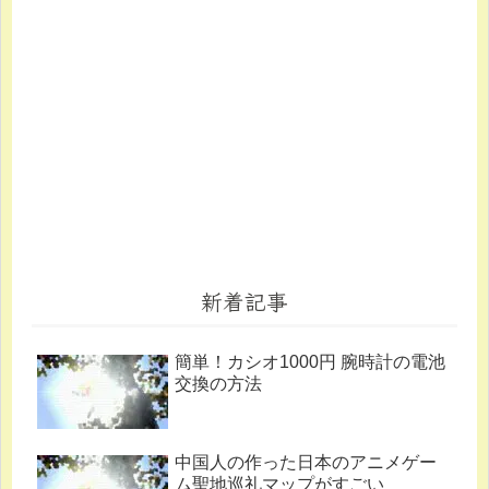
新着記事
簡単！カシオ1000円 腕時計の電池
交換の方法
中国人の作った日本のアニメゲー
ム聖地巡礼マップがすごい