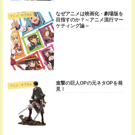
なぜアニメは映画化・劇場版を
アニメ・サブカル
目指すのか？～アニメ流行マー
ケティング論～
進撃の巨人OPの元ネタOPを発
アニメ・サブカル
見！