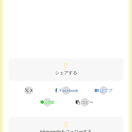
シェアする
X
Facebook
はてブ
LINE
コピー
tokeynealeをフォローする