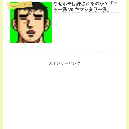
なぜホモは許されるのか？「ア
アニメ・サブカル
ッー派 vs キマシタワー派」
スポンサーリンク