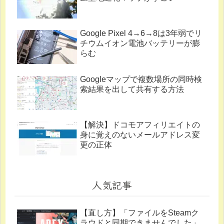
Google Pixel 4→6→8は3年弱でリ
チウムイオン電池バッテリーが膨
らむ
Googleマップで複数場所の同時検
索結果を出して共有する方法
【解決】ドコモアフィリエイトの
身に覚えのないメールアドレス変
更の正体
人気記事
【直し方】「ファイルをSteamク
ラウドと同期できませんでした」