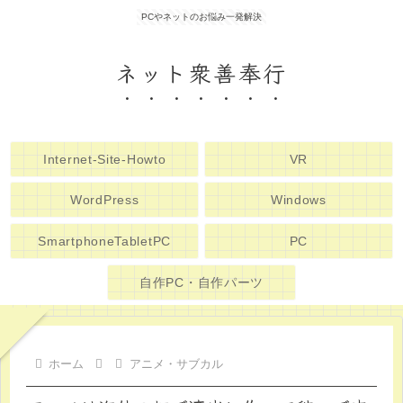
PCやネットのお悩み一発解決
ネット衆善奉行
Internet-Site-Howto
VR
WordPress
Windows
SmartphoneTabletPC
PC
自作PC・自作パーツ
ホーム
アニメ・サブカル