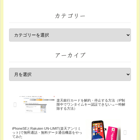
カテゴリー
アーカイブ
楽天銀行カードを解約・停止する方法（IP制
限中でワンタイムキー認証できない→一時解
除する方法）
iPhoneSEとRakuten UN-LIMIT(楽天アンリミ
ット)で無料通話・無料データ通信機器をやっ
てみた