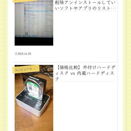
削除アンインストールしてい
いソフトやアプリのリストま
とめ
2015.11.03
【価格比較】外付けハードデ
ンピュータ周辺機器
コ
ィスク vs 内蔵ハードディス
ク