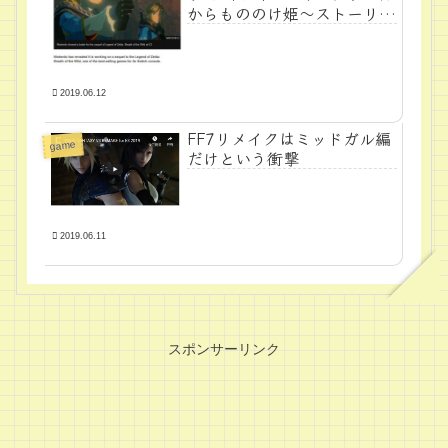
からもののけ姫～ストーリー
予想～
2019.06.12
FF7リメイクはミッドガル編
game
だけという衝撃
2019.06.11
スポンサーリンク