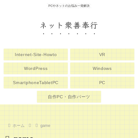
PCやネットのお悩み一発解決
ネット衆善奉行
Internet-Site-Howto
VR
WordPress
Windows
SmartphoneTabletPC
PC
自作PC・自作パーツ
ホーム
game