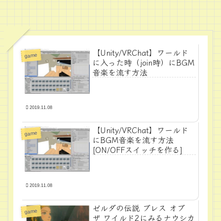
【Unity/VRChat】ワールド
game
に入った時（join時）にBGM
音楽を流す方法
2019.11.08
【Unity/VRChat】ワールド
game
にBGM音楽を流す方法
[ON/OFFスイッチを作る]
2019.11.08
ゼルダの伝説 ブレス オブ
game
ザ ワイルド2にみるナウシカ