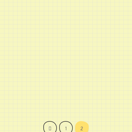
前
1
2