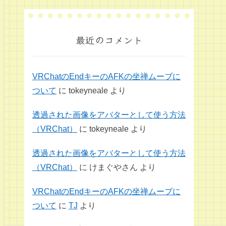
最近のコメント
VRChatのEndキーのAFKの坐禅ムーブに
ついて
に
tokeyneale
より
透過された画像をアバターとして使う方法
（VRChat）
に
tokeyneale
より
透過された画像をアバターとして使う方法
（VRChat）
に
けまぐやさん
より
VRChatのEndキーのAFKの坐禅ムーブに
ついて
に
TJ
より