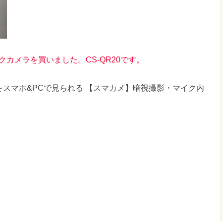
カメラを買いました。CS-QR20です。
像をスマホ&PCで見られる 【スマカメ】暗視撮影・マイク内