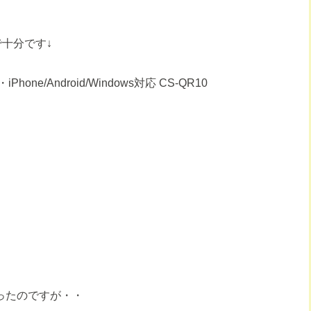
で十分です↓
e/Android/Windows対応 CS-QR10
だったのですが・・