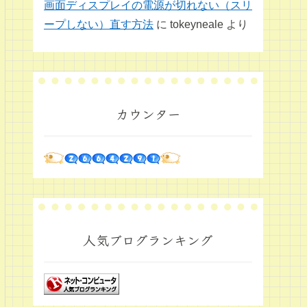
画面ディスプレイの電源が切れない（スリ
ープしない）直す方法
に
tokeyneale
より
カウンター
人気ブログランキング