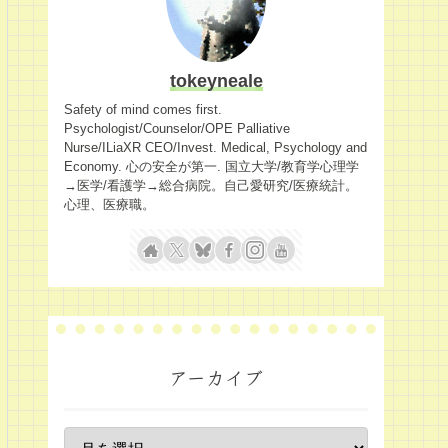
tokeyneale
Safety of mind comes first.
Psychologist/Counselor/OPE Palliative
Nurse/ILiaXR CEO/Invest. Medical, Psychology and
Economy. 心の安全が第一. 国立大学/教育学心理学
→医学/看護学→総合病院。自己愛研究/医療統計。
心理、医療職。
アーカイブ