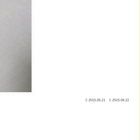
2015.06.21
2015.06.22