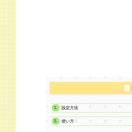
設定方法
使い方