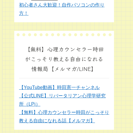
初心者さん大歓迎！自作パソコンの作り
方！
【無料】心理カウンセラー時田
がこっそり教える自由になれる
情報局【メルマガ/LINE】
【YouTube動画】時田憲一チャンネル
【公式LINE】リバータリアン心理学研究
所（LPi）
【無料】心理カウンセラー時田がこっそり
教える自由になれる話【メルマガ】