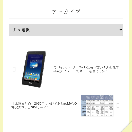
アーカイブ
モバイルルーターWi-Fiはもう古い！外出先で
格安タブレットでネットを使う方法！
【比較まとめ】2015年に向けてお勧めMVNO
格安スマホとSIMカード！