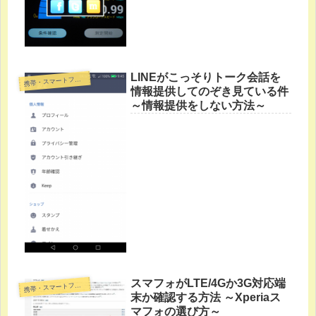
LINEがこっそりトーク会話を
帯・スマートフォン・タブレットPC
携
情報提供してのぞき見ている件
～情報提供をしない方法～
スマフォがLTE/4Gか3G対応端
帯・スマートフォン・タブレットPC
携
末か確認する方法 ～Xperiaス
マフォの選び方～