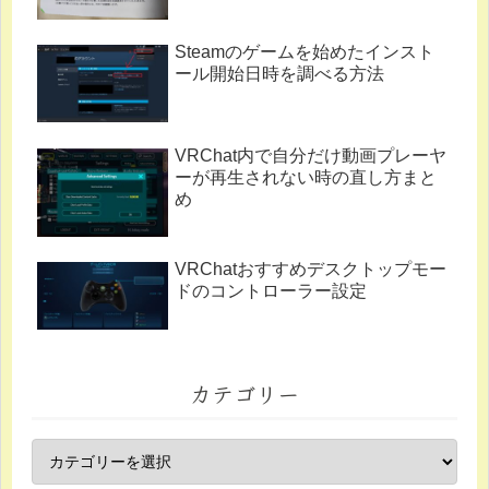
Steamのゲームを始めたインスト
ール開始日時を調べる方法
VRChat内で自分だけ動画プレーヤ
ーが再生されない時の直し方まと
め
VRChatおすすめデスクトップモー
ドのコントローラー設定
カテゴリー