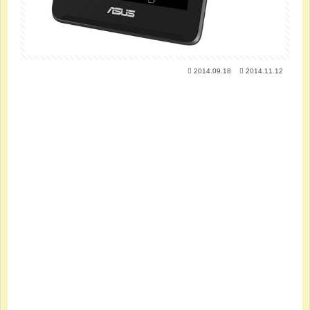
2014.09.18
2014.11.12