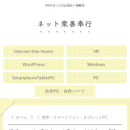
PCやネットのお悩み一発解決
ネット衆善奉行
Internet-Site-Howto
VR
WordPress
Windows
SmartphoneTabletPC
PC
自作PC・自作パーツ
ホーム
携帯・スマートフォン・タブレットPC