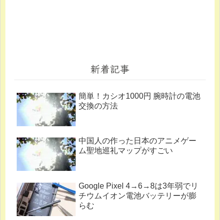
新着記事
簡単！カシオ1000円 腕時計の電池
交換の方法
中国人の作った日本のアニメゲー
ム聖地巡礼マップがすごい
Google Pixel 4→6→8は3年弱でリ
チウムイオン電池バッテリーが膨
らむ