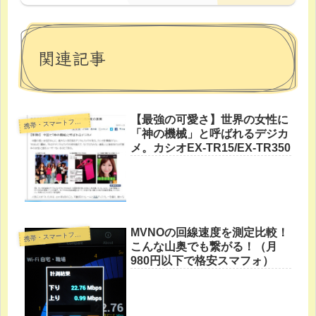
関連記事
【最強の可愛さ】世界の女性に
帯・スマートフォン・タブレットPC
携
「神の機械」と呼ばれるデジカ
メ。カシオEX-TR15/EX-TR350
MVNOの回線速度を測定比較！
帯・スマートフォン・タブレットPC
携
こんな山奥でも繋がる！（月
980円以下で格安スマフォ）