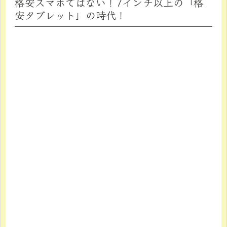
格安スマホではない！7インチ以上の「格
安タブレット」の時代！