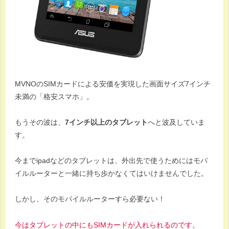
MVNOのSIMカードによる安価を実現した画面サイズ7インチ
未満の「格安スマホ」。
もうその波は、
7インチ以上のタブレット
へと波及していま
す。
今までipadなどのタブレットは、外出先で使うためにはモバ
イルルーターと一緒に持ち歩かなくてはいけませんでした。
しかし、そのモバイルルーターすら必要ない！
今はタブレットの中にもSIMカードが入れられるのです。