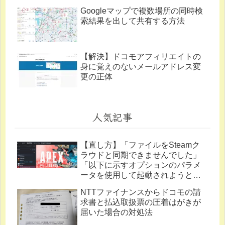
Googleマップで複数場所の同時検
索結果を出して共有する方法
【解決】ドコモアフィリエイトの
身に覚えのないメールアドレス変
更の正体
人気記事
【直し方】「ファイルをSteamク
ラウドと同期できませんでした」
「以下に示すオプションのパラメ
ータを使用して起動されようとし
ています。」
NTTファイナンスからドコモの請
求書と払込取扱票の圧着はがきが
届いた場合の対処法