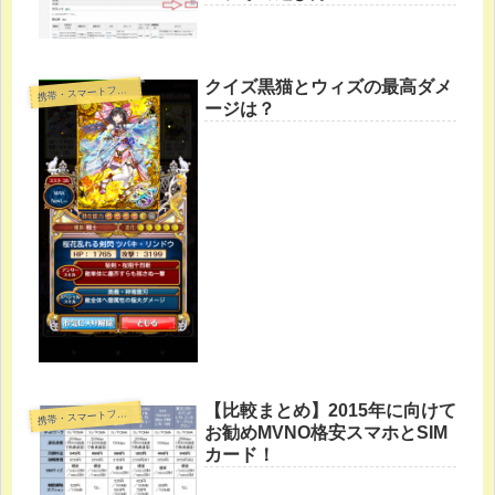
クイズ黒猫とウィズの最高ダメ
帯・スマートフォン・タブレットPC
携
ージは？
【比較まとめ】2015年に向けて
帯・スマートフォン・タブレットPC
携
お勧めMVNO格安スマホとSIM
カード！