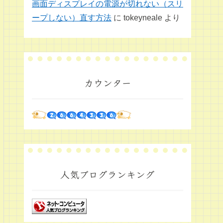
画面ディスプレイの電源が切れない（スリ
ープしない）直す方法
に
tokeyneale
より
カウンター
人気ブログランキング