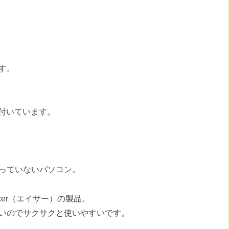
す。
も付いています。
っていないパソコン。
cer（エイサー）の製品。
いのでサクサクと使いやすいです。