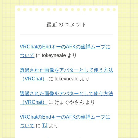
最近のコメント
VRChatのEndキーのAFKの坐禅ムーブに
ついて
に
tokeyneale
より
透過された画像をアバターとして使う方法
（VRChat）
に
tokeyneale
より
透過された画像をアバターとして使う方法
（VRChat）
に
けまぐやさん
より
VRChatのEndキーのAFKの坐禅ムーブに
ついて
に
TJ
より