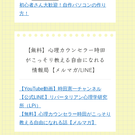
初心者さん大歓迎！自作パソコンの作り
方！
【無料】心理カウンセラー時田
がこっそり教える自由になれる
情報局【メルマガ/LINE】
【YouTube動画】時田憲一チャンネル
【公式LINE】リバータリアン心理学研究
所（LPi）
【無料】心理カウンセラー時田がこっそり
教える自由になれる話【メルマガ】