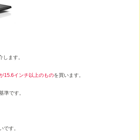
を紹介します。
が15.6インチ以上のもの
を買います。
基準です。
くいです。