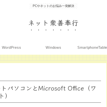
PCやネットのお悩み一発解決
ネット衆善奉行
WordPress
Windows
SmartphoneTabl
コンとMicrosoft Office（ワ
ト）