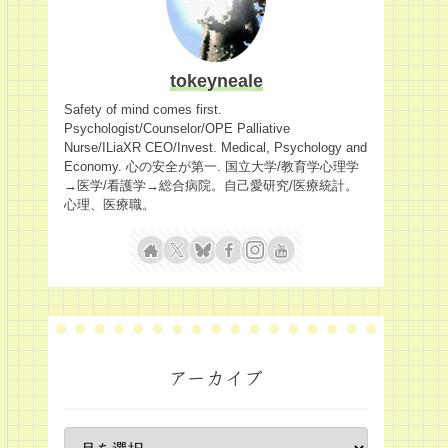
tokeyneale
Safety of mind comes first.
Psychologist/Counselor/OPE Palliative
Nurse/ILiaXR CEO/Invest. Medical, Psychology and
Economy. 心の安全が第一. 国立大学/教育学心理学
→医学/看護学→総合病院。自己愛研究/医療統計。
心理、医療職。
アーカイブ