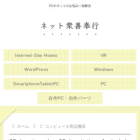
PCやネットのお悩み一発解決
ネット衆善奉行
Internet-Site-Howto
VR
WordPress
Windows
SmartphoneTabletPC
PC
自作PC・自作パーツ
ホーム
コンピュータ周辺機器