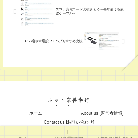
スマホ充電コード比較まとめ～長年使える最
強ケーブル～
USB増やす増設USBハブおすすめ比較
ネット衆善奉行
ホーム
About us [運営者情報]
Contact us [お問い合わせ]
© 2013 ネット衆善奉行.