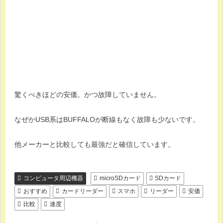
驚くべきほどの安価。かつ故障していません。
なぜかUSB系はBUFFALOが断線もなく故障も少ないです。
他メーカーと比較しても最強だと確信しています。
コンピュータ周辺機器
microSDカード
SDカード
おすすめ
カードリーダー
スマホ
リーダー
安価
比較
速度