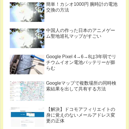
簡単！カシオ1000円 腕時計の電池
交換の方法
中国人の作った日本のアニメゲー
ム聖地巡礼マップがすごい
Google Pixel 4→6→8は3年弱でリ
チウムイオン電池バッテリーが膨
らむ
Googleマップで複数場所の同時検
索結果を出して共有する方法
【解決】ドコモアフィリエイトの
身に覚えのないメールアドレス変
更の正体