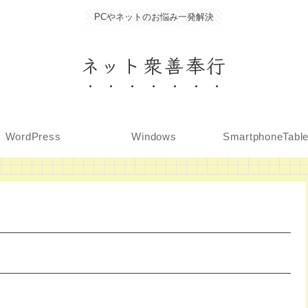
PCやネットのお悩み一発解決
ネット衆善奉行
WordPress
Windows
SmartphoneTabl