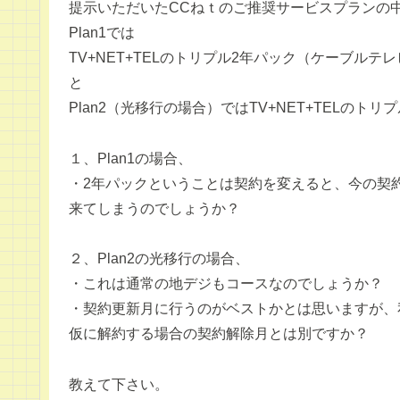
提示いただいたCCねｔのご推奨サービスプランの
Plan1では
TV+NET+TELのトリプル2年パック（ケーブルテ
と
Plan2（光移行の場合）ではTV+NET+TELの
１、Plan1の場合、
・2年パックということは契約を変えると、今の契約
来てしまうのでしょうか？
２、Plan2の光移行の場合、
・これは通常の地デジもコースなのでしょうか？
・契約更新月に行うのがベストかとは思いますが、
仮に解約する場合の契約解除月とは別ですか？
教えて下さい。