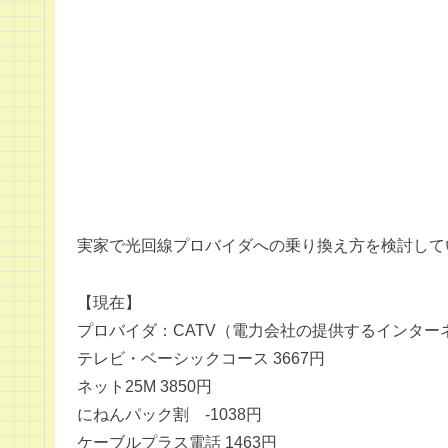
実家で光回線プロバイダへの乗り換え方を検討して
【現在】
プロバイダ：CATV（電力会社の提供するインター
テレビ・ベーシックコース 3667円
ネット25M 3850円
にねんパック割 -1038円
ケーブルプラス電話 1463円