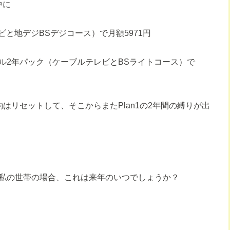
中に
レビと地デジBSデジコース）で月額5971円
トリプル2年パック（ケーブルテレビとBSライトコース）で
はリセットして、そこからまたPlan1の2年間の縛りが出
私の世帯の場合、これは来年のいつでしょうか？