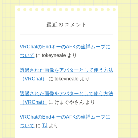
最近のコメント
VRChatのEndキーのAFKの坐禅ムーブに
ついて
に
tokeyneale
より
透過された画像をアバターとして使う方法
（VRChat）
に
tokeyneale
より
透過された画像をアバターとして使う方法
（VRChat）
に
けまぐやさん
より
VRChatのEndキーのAFKの坐禅ムーブに
ついて
に
TJ
より