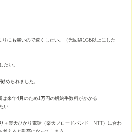
あまりにも遅いので速くしたい。（光回線1GB以上にした
したい。
が勧められました。
更新は来年4月のため1万円の解約手数料がかかる
たい
り＋楽天ひかり電話（楽天ブロードバンド：NTT）に合わ
とも考えると割高になってしまう