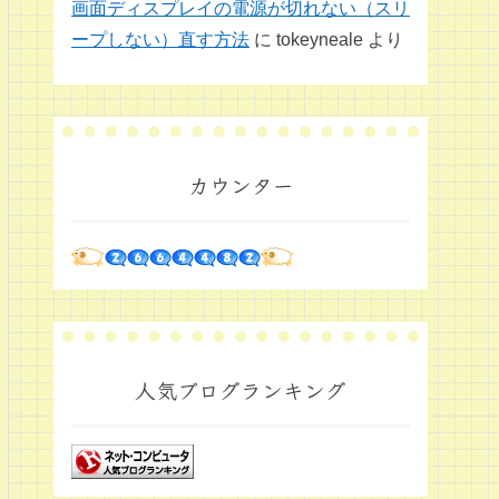
画面ディスプレイの電源が切れない（スリ
ープしない）直す方法
に
tokeyneale
より
カウンター
人気ブログランキング