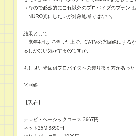
（なので必然的にこれ以外のプロバイダのプランは
・NURO光にしたいが対象地域ではない。
結果として
・来年4月まで待った上で、CATVの光回線にする
るしかない気がするのですが、
もし良い光回線プロバイダへの乗り換え方があった
光回線
【現在】
テレビ・ベーシックコース 3667円
ネット25M 3850円