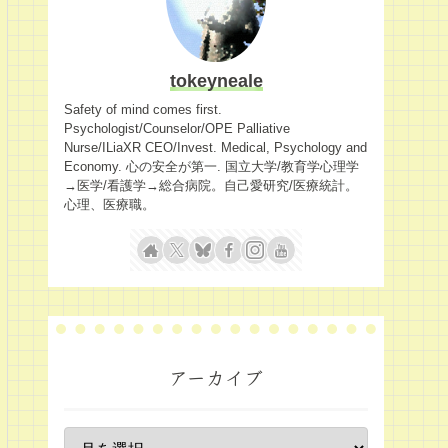
tokeyneale
Safety of mind comes first.
Psychologist/Counselor/OPE Palliative
Nurse/ILiaXR CEO/Invest. Medical, Psychology and
Economy. 心の安全が第一. 国立大学/教育学心理学
→医学/看護学→総合病院。自己愛研究/医療統計。
心理、医療職。
アーカイブ