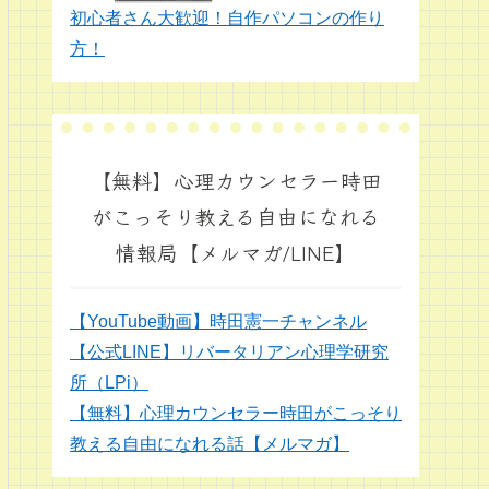
初心者さん大歓迎！自作パソコンの作り
方！
【無料】心理カウンセラー時田
がこっそり教える自由になれる
情報局【メルマガ/LINE】
【YouTube動画】時田憲一チャンネル
【公式LINE】リバータリアン心理学研究
所（LPi）
【無料】心理カウンセラー時田がこっそり
教える自由になれる話【メルマガ】