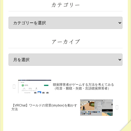
カテゴリー
アーカイブ
聴覚障害者がゲームする方法を考えてみる
（吃音・難聴・失聴・言語聴覚障害者）
【VRChat】ワールドの背景(skybox)を動かす
方法