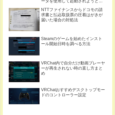
ータを使用して起動されようとし
ています。」
NTTファイナンスからドコモの請
求書と払込取扱票の圧着はがきが
届いた場合の対処法
Steamのゲームを始めたインスト
ール開始日時を調べる方法
VRChat内で自分だけ動画プレーヤ
ーが再生されない時の直し方まと
め
VRChatおすすめデスクトップモー
ドのコントローラー設定