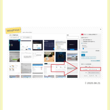
WordPress
2020.08.21