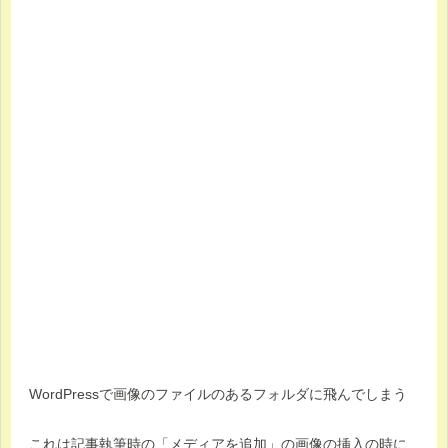
WordPressで画像のファイルのあるフォルダに飛んでしまう
これは記事執筆時の「メディアを追加」の画像の挿入の時に