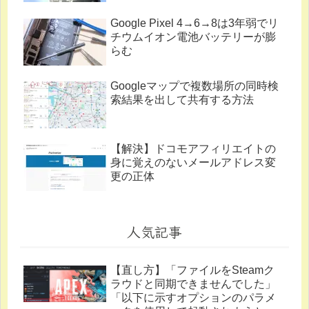
Google Pixel 4→6→8は3年弱でリ
チウムイオン電池バッテリーが膨
らむ
Googleマップで複数場所の同時検
索結果を出して共有する方法
【解決】ドコモアフィリエイトの
身に覚えのないメールアドレス変
更の正体
人気記事
【直し方】「ファイルをSteamク
ラウドと同期できませんでした」
「以下に示すオプションのパラメ