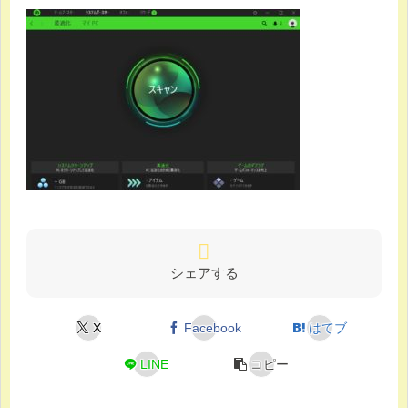
シェアする
X
Facebook
はてブ
LINE
コピー