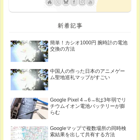
新着記事
簡単！カシオ1000円 腕時計の電池
交換の方法
中国人の作った日本のアニメゲー
ム聖地巡礼マップがすごい
Google Pixel 4→6→8は3年弱でリ
チウムイオン電池バッテリーが膨
らむ
Googleマップで複数場所の同時検
索結果を出して共有する方法