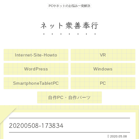
PCやネットのお悩み一発解決
ネット衆善奉行
Internet-Site-Howto
VR
WordPress
Windows
SmartphoneTabletPC
PC
自作PC・自作パーツ
20200508-173834
2020.05.08