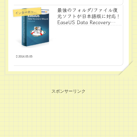
最強のフォルダ/ファイル復
ンターネット・裏技
イ
元ソフトが日本語版に対応！
EaseUS Data Recovery
Wizard Pro！
2014.05.05
スポンサーリンク