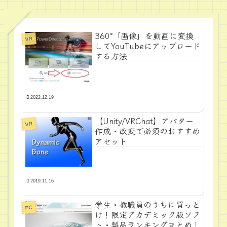
360°「画像」を動画に変換
VR
してYouTubeにアップロード
する方法
2022.12.19
【Unity/VRChat】アバター
VR
作成・改変で必須のおすすめ
アセット
2019.11.16
学生・教職員のうちに買っと
PC
け！限定アカデミック版ソフ
ト・製品ランキングまとめ！