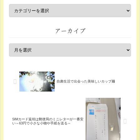
アーカイブ
自粛生活で出会った美味しいカップ麺
SIMカード返却は郵便局のミニレターが一番安
い～63円で小さな小物や手紙を送る～