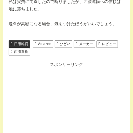
私は実費にて直したので断りましたが、西濃運輸への信頼は
地に落ちました。
送料が高額になる場合、気をつけたほうがいいでしょう。
日用雑貨
Amazon
ひどい
メーカー
レビュー
西濃運輸
スポンサーリンク