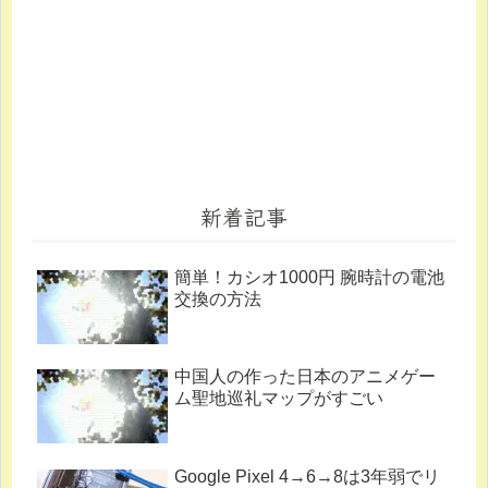
新着記事
簡単！カシオ1000円 腕時計の電池
交換の方法
中国人の作った日本のアニメゲー
ム聖地巡礼マップがすごい
Google Pixel 4→6→8は3年弱でリ