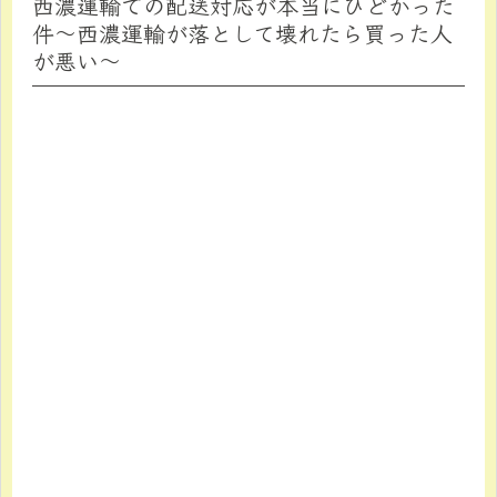
西濃運輸での配送対応が本当にひどかった
件～西濃運輸が落として壊れたら買った人
が悪い～