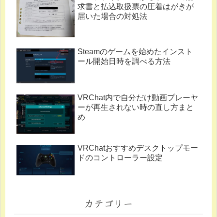
求書と払込取扱票の圧着はがきが
届いた場合の対処法
Steamのゲームを始めたインスト
ール開始日時を調べる方法
VRChat内で自分だけ動画プレーヤ
ーが再生されない時の直し方まと
め
VRChatおすすめデスクトップモー
ドのコントローラー設定
カテゴリー