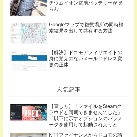
チウムイオン電池バッテリーが膨
らむ
Googleマップで複数場所の同時検
索結果を出して共有する方法
【解決】ドコモアフィリエイトの
身に覚えのないメールアドレス変
更の正体
人気記事
【直し方】「ファイルをSteamク
ラウドと同期できませんでした」
「以下に示すオプションのパラメ
ータを使用して起動されようとし
ています。」
NTTファイナンスからドコモの請