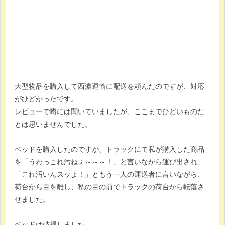
大型物品を購入して西濃運輸に配送を頼んだのですが、対応
がひどかったです。
レビューで噂には聞いていましたが、ここまでひどいものだ
とは思いませんでした。
ベッドを購入したのですが、トラックにて私が購入した商品
を「うわっこれ汚ねぇ～～～！」と言いながら運び出され、
「これ汚いんスッよ！」ともう一人の運送者に言いながら、
荷台から目を離し、私の目の前でトラックの荷台から転落さ
せました。
ベッドは破損しました。