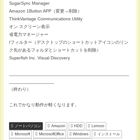
SugarSync Manager
Amazon 1Button APP（変更→削除）
ThinkVantage Communications Utility
オン スクリーン表示
省電力マネージャー
Iフィルター（デスクトップのショートカットアイコンのリン
ク先があるフォルダとショートカットを削除）
Superfish Inc. Visual Discovery
________________________________________________
__________________
（終わり）
これでかなり動作が軽くなります。
ノートパソコン
Amazon
HDD
Lenovo
Microsoft
MicrosoftOffice
Windows
インストール