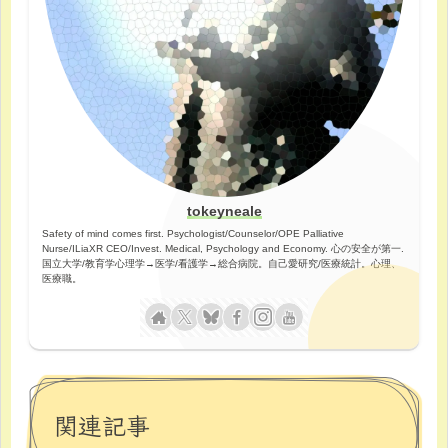
tokeyneale
Safety of mind comes first. Psychologist/Counselor/OPE Palliative
Nurse/ILiaXR CEO/Invest. Medical, Psychology and Economy. 心の安全が第一.
国立大学/教育学心理学→医学/看護学→総合病院。自己愛研究/医療統計。心理、
医療職。
関連記事