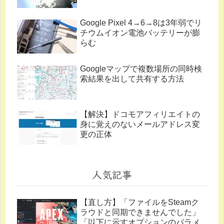
Google Pixel 4→6→8は3年弱でリ
チウムイオン電池バッテリーが膨
らむ
Googleマップで複数場所の同時検
索結果を出して共有する方法
【解決】ドコモアフィリエイトの
身に覚えのないメールアドレス変
更の正体
人気記事
【直し方】「ファイルをSteamク
ラウドと同期できませんでした」
「以下に示すオプションのパラメ