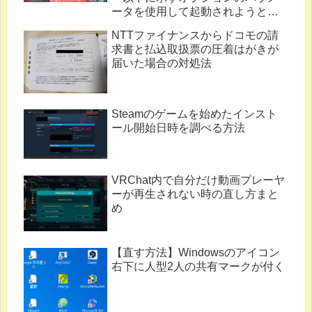
ータを使用して起動されようとし
ています。」
NTTファイナンスからドコモの請
求書と払込取扱票の圧着はがきが
届いた場合の対処法
Steamのゲームを始めたインスト
ール開始日時を調べる方法
VRChat内で自分だけ動画プレーヤ
ーが再生されない時の直し方まと
め
【直す方法】Windowsのアイコン
右下に人型2人の共有マークが付く