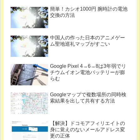
簡単！カシオ1000円 腕時計の電池
交換の方法
中国人の作った日本のアニメゲー
ム聖地巡礼マップがすごい
Google Pixel 4→6→8は3年弱でリ
チウムイオン電池バッテリーが膨
らむ
Googleマップで複数場所の同時検
索結果を出して共有する方法
【解決】ドコモアフィリエイトの
身に覚えのないメールアドレス変
更の正体