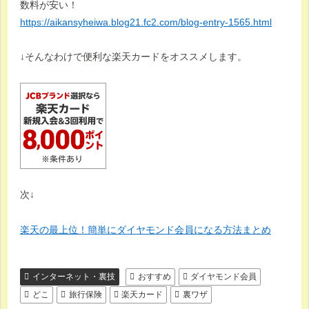
数料が安い！
https://aikansyheiwa.blog21.fc2.com/blog-entry-1565.html
↓そんなわけで便利な楽天カードをオススメします。
次↓
楽天の最上位！簡単にダイヤモンド会員になる方法まとめ
インターネット・裏技
おすすめ
ダイヤモンド会員
どこ
旅行保険
楽天カード
裏ワザ