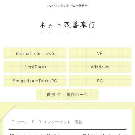
PCやネットのお悩み一発解決
ネット衆善奉行
Internet-Site-Howto
VR
WordPress
Windows
SmartphoneTabletPC
PC
自作PC・自作パーツ
ホーム
インターネット・裏技