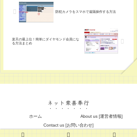
防犯カメラをスマホで遠隔操作する方法
楽天の最上位！簡単にダイヤモンド会員にな
る方法まとめ
ネット衆善奉行
ホーム
About us [運営者情報]
Contact us [お問い合わせ]
© 2013 ネット衆善奉行.