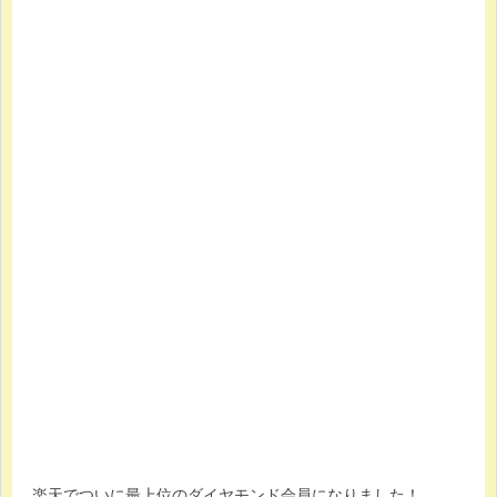
楽天でついに最上位のダイヤモンド会員になりました！