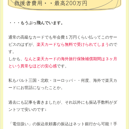
救援者費用・・最高200万円
・・・もうぶっ飛んでいます。
通常の高級なカードでも年会費１万円くらい払ってこのサー
ビスのはずが、
楽天カードなら無料で受けられてしまう
ので
す。
しかも、
なんと楽天カードの海外旅行保険補償期間は３ヶ月
という異常なほどの安心感
です。
私もバルト三国・北欧・ヨーロッパ・・何度、海外で楽天カ
ードにお世話になったことか。
過去にも記事を書きましたが、それ以外にも振込手数料がダ
ントツで安いのです↓
「電信扱い」の振込依頼書の振込はネット銀行から可能！手