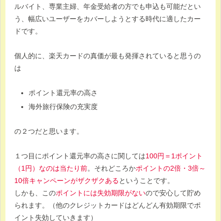
ルバイト、専業主婦、年金受給者の方でも申込も可能だとい
う、幅広いユーザーをカバーしようとする時代に適したカー
ドです。
個人的に、楽天カードの真価が最も発揮されていると思うの
は
ポイント還元率の高さ
海外旅行保険の充実度
の２つだと思います。
１つ目にポイント還元率の高さに関しては
100円＝1ポイント
（1円）なのは当たり前
。それどころか
ポイントの2倍・3倍～
10倍キャンペーンがザクザクある
ということです。
しかも、この
ポイントには失効期限がない
ので安心して貯め
られます。（他のクレジットカードはどんどん有効期限でポ
イント失効していきます）