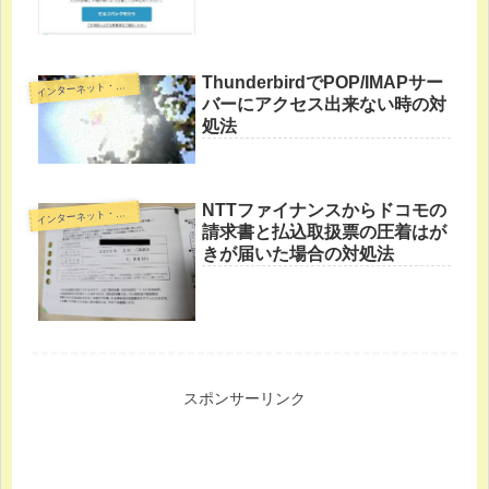
ThunderbirdでPOP/IMAPサー
イ
ンターネット・裏技
バーにアクセス出来ない時の対
処法
NTTファイナンスからドコモの
イ
ンターネット・裏技
請求書と払込取扱票の圧着はが
きが届いた場合の対処法
スポンサーリンク