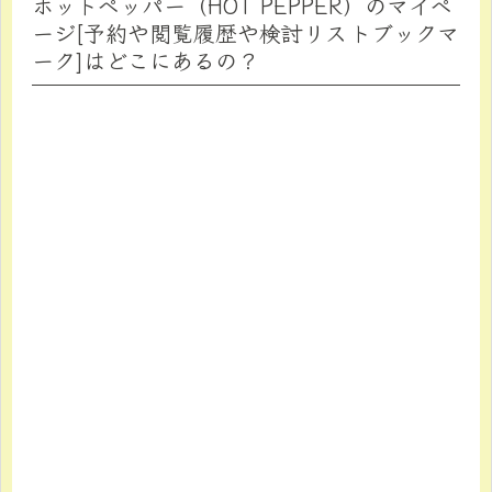
ホットペッパー（HOT PEPPER）のマイペ
ージ[予約や閲覧履歴や検討リストブックマ
ーク]はどこにあるの？