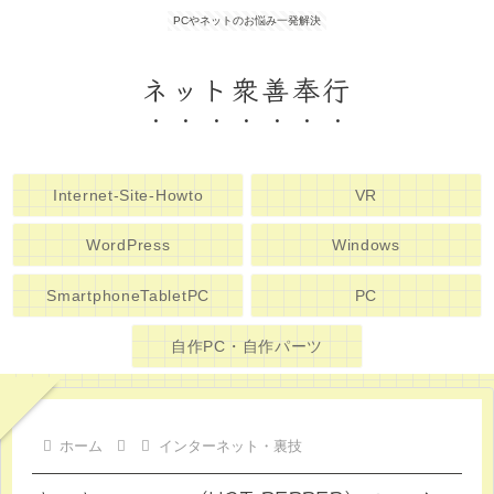
PCやネットのお悩み一発解決
ネット衆善奉行
Internet-Site-Howto
VR
WordPress
Windows
SmartphoneTabletPC
PC
自作PC・自作パーツ
ホーム
インターネット・裏技