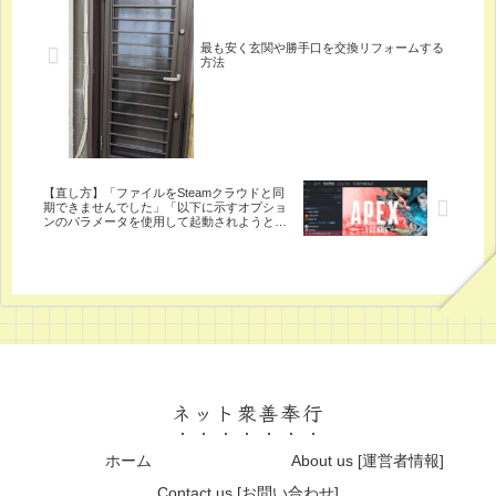
最も安く玄関や勝手口を交換リフォームする
方法
【直し方】「ファイルをSteamクラウドと同
期できませんでした」「以下に示すオプショ
ンのパラメータを使用して起動されようとし
ています。」
ネット衆善奉行
ホーム
About us [運営者情報]
Contact us [お問い合わせ]