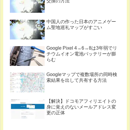
交換の方法
中国人の作った日本のアニメゲー
ム聖地巡礼マップがすごい
Google Pixel 4→6→8は3年弱でリ
チウムイオン電池バッテリーが膨
らむ
Googleマップで複数場所の同時検
索結果を出して共有する方法
【解決】ドコモアフィリエイトの
身に覚えのないメールアドレス変
更の正体