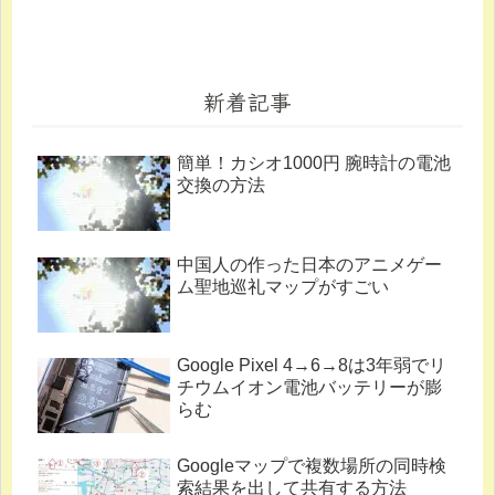
新着記事
簡単！カシオ1000円 腕時計の電池
交換の方法
中国人の作った日本のアニメゲー
ム聖地巡礼マップがすごい
Google Pixel 4→6→8は3年弱でリ
チウムイオン電池バッテリーが膨
らむ
Googleマップで複数場所の同時検
索結果を出して共有する方法