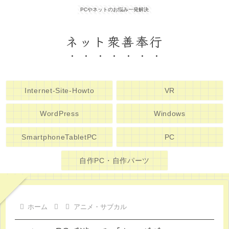
PCやネットのお悩み一発解決
ネット衆善奉行
Internet-Site-Howto
VR
WordPress
Windows
SmartphoneTabletPC
PC
自作PC・自作パーツ
ホーム
アニメ・サブカル