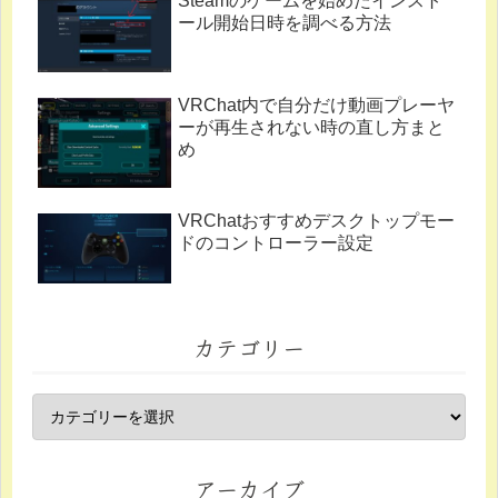
Steamのゲームを始めたインスト
ール開始日時を調べる方法
VRChat内で自分だけ動画プレーヤ
ーが再生されない時の直し方まと
め
VRChatおすすめデスクトップモー
ドのコントローラー設定
カテゴリー
アーカイブ