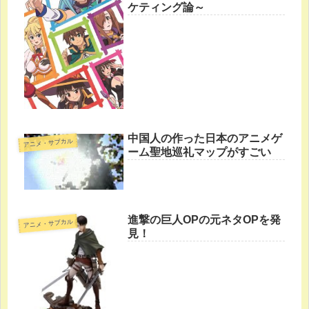
ケティング論～
中国人の作った日本のアニメゲ
アニメ・サブカル
ーム聖地巡礼マップがすごい
進撃の巨人OPの元ネタOPを発
アニメ・サブカル
見！