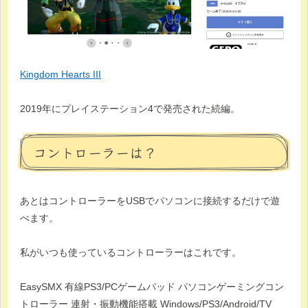
Kingdom Hearts III
2019年にプレイステーション4で発売された続編。
コントローラーは？
あとはコントローラーをUSBでパソコンに接続するだけで遊
べます。
私がいつも使っているコントローラーはこれです。
EasySMX 有線PS3/PCゲームパッド パソコンゲーミングコン
トローラー 連射・振動機能搭載 Windows/PS3/Android/TV