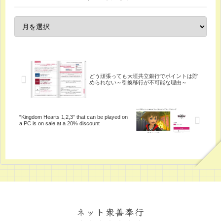
どう頑張っても大垣共立銀行でポイントは貯
められない～引換移行が不可能な理由～
“Kingdom Hearts 1,2,3” that can be played on
a PC is on sale at a 20% discount
ネット衆善奉行