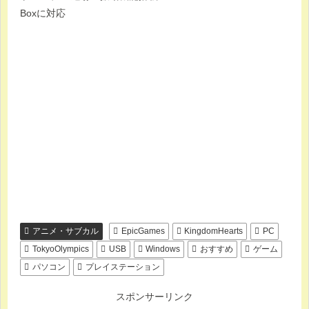
Boxに対応
アニメ・サブカル
EpicGames
KingdomHearts
PC
TokyoOlympics
USB
Windows
おすすめ
ゲーム
パソコン
プレイステーション
スポンサーリンク