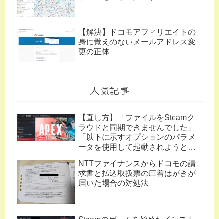
【解決】ドコモアフィリエイトの
身に覚えのないメールアドレス変
更の正体
人気記事
【直し方】「ファイルをSteamク
ラウドと同期できませんでした」
「以下に示すオプションのパラメ
ータを使用して起動されようとし
ています。」
NTTファイナンスからドコモの請
求書と払込取扱票の圧着はがきが
届いた場合の対処法