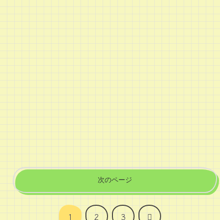
次のページ
次
1
2
3