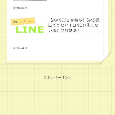
2016.05.05
【MVNO/２台持ち】SMS認
帯・スマートフォン・タブレットPC
携
証できない！LINEが使えな
い場合の対処法！
2014.04.12
スポンサーリンク