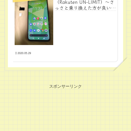
（Rakuten UN-LIMIT）～さ
っさと乗り換えた方が良い理
由（楽天スマホ）～
2020.05.29
スポンサーリンク