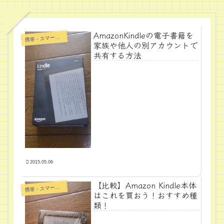
AmazonKindleの電子書籍を
帯・スマートフォン・タブレットPC
携
家族や他人の別アカウントで
共有する方法
2015.05.06
【比較】Amazon Kindle本体
帯・スマートフォン・タブレットPC
携
はこれを買おう！おすすめ種
類！