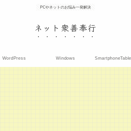
PCやネットのお悩み一発解決
ネット衆善奉行
WordPress
Windows
SmartphoneTabl