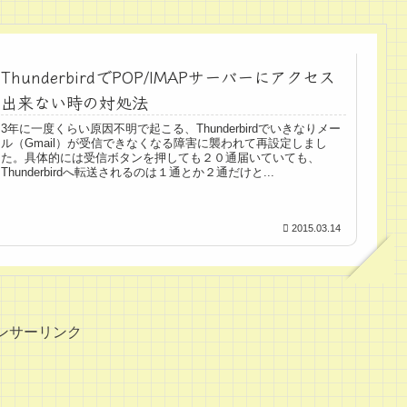
ThunderbirdでPOP/IMAPサーバーにアクセス
出来ない時の対処法
3年に一度くらい原因不明で起こる、Thunderbirdでいきなりメー
ル（Gmail）が受信できなくなる障害に襲われて再設定しまし
た。具体的には受信ボタンを押しても２０通届いていても、
Thunderbirdへ転送されるのは１通とか２通だけと...
2015.03.14
ンサーリンク