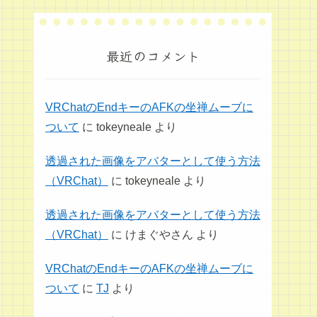
最近のコメント
VRChatのEndキーのAFKの坐禅ムーブに
ついて
に
tokeyneale
より
透過された画像をアバターとして使う方法
（VRChat）
に
tokeyneale
より
透過された画像をアバターとして使う方法
（VRChat）
に
けまぐやさん
より
VRChatのEndキーのAFKの坐禅ムーブに
ついて
に
TJ
より