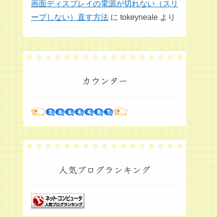
画面ディスプレイの電源が切れない（スリ
ープしない）直す方法
に
tokeyneale
より
カウンター
人気ブログランキング