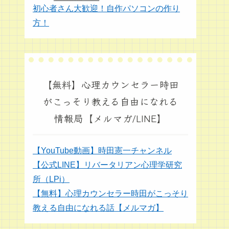
初心者さん大歓迎！自作パソコンの作り
方！
【無料】心理カウンセラー時田
がこっそり教える自由になれる
情報局【メルマガ/LINE】
【YouTube動画】時田憲一チャンネル
【公式LINE】リバータリアン心理学研究
所（LPi）
【無料】心理カウンセラー時田がこっそり
教える自由になれる話【メルマガ】