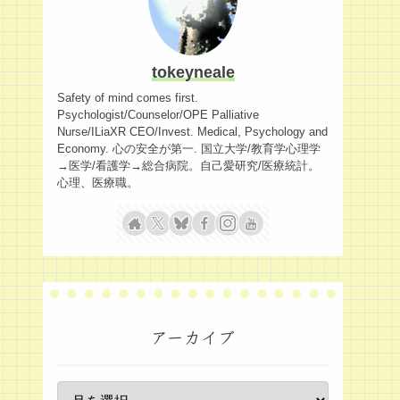
tokeyneale
Safety of mind comes first.
Psychologist/Counselor/OPE Palliative
Nurse/ILiaXR CEO/Invest. Medical, Psychology and
Economy. 心の安全が第一. 国立大学/教育学心理学
→医学/看護学→総合病院。自己愛研究/医療統計。
心理、医療職。
アーカイブ