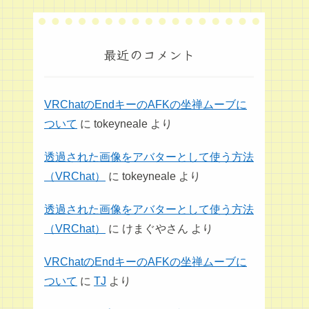
最近のコメント
VRChatのEndキーのAFKの坐禅ムーブに
ついて
に
tokeyneale
より
透過された画像をアバターとして使う方法
（VRChat）
に
tokeyneale
より
透過された画像をアバターとして使う方法
（VRChat）
に
けまぐやさん
より
VRChatのEndキーのAFKの坐禅ムーブに
ついて
に
TJ
より