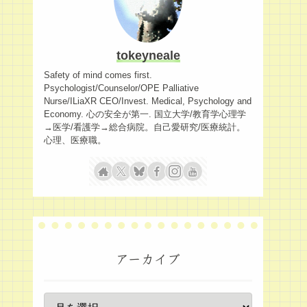
tokeyneale
Safety of mind comes first.
Psychologist/Counselor/OPE Palliative
Nurse/ILiaXR CEO/Invest. Medical, Psychology and
Economy. 心の安全が第一. 国立大学/教育学心理学
→医学/看護学→総合病院。自己愛研究/医療統計。
心理、医療職。
アーカイブ