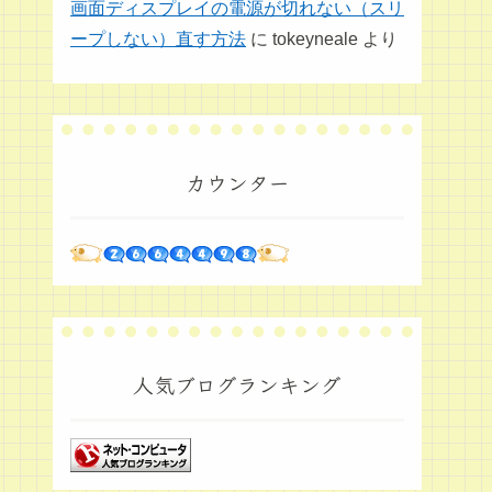
画面ディスプレイの電源が切れない（スリ
ープしない）直す方法
に
tokeyneale
より
カウンター
人気ブログランキング