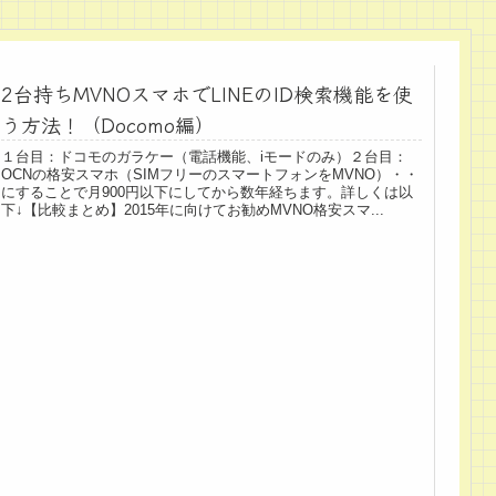
2台持ちMVNOスマホでLINEのID検索機能を使
う方法！（Docomo編）
１台目：ドコモのガラケー（電話機能、iモードのみ）２台目：
OCNの格安スマホ（SIMフリーのスマートフォンをMVNO）・・
にすることで月900円以下にしてから数年経ちます。詳しくは以
下↓【比較まとめ】2015年に向けてお勧めMVNO格安スマ...