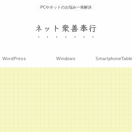
PCやネットのお悩み一発解決
ネット衆善奉行
WordPress
Windows
SmartphoneTabl