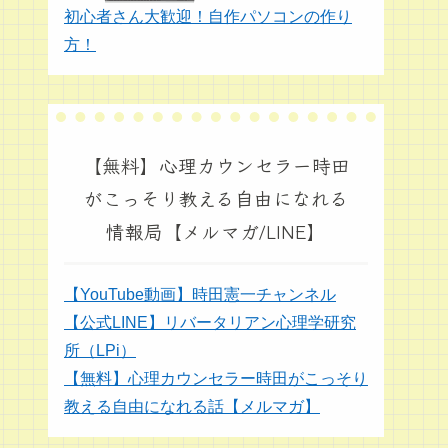
初心者さん大歓迎！自作パソコンの作り
方！
【無料】心理カウンセラー時田
がこっそり教える自由になれる
情報局【メルマガ/LINE】
【YouTube動画】時田憲一チャンネル
【公式LINE】リバータリアン心理学研究
所（LPi）
【無料】心理カウンセラー時田がこっそり
教える自由になれる話【メルマガ】