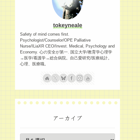
tokeyneale
Safety of mind comes first.
Psychologist/Counselor/OPE Palliative
Nurse/ILiaXR CEO/Invest. Medical, Psychology and
Economy. 心の安全が第一. 国立大学/教育学心理学
→医学/看護学→総合病院。自己愛研究/医療統計。
心理、医療職。
アーカイブ