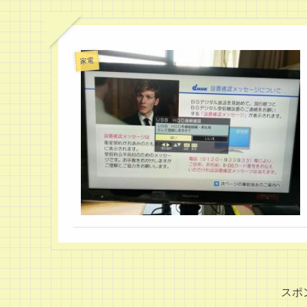
家電
スポ