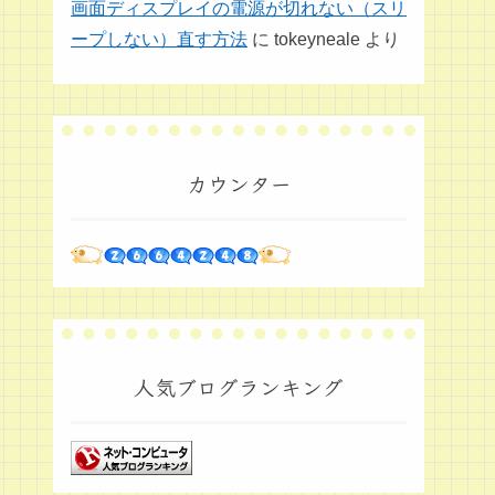
画面ディスプレイの電源が切れない（スリ
ープしない）直す方法
に
tokeyneale
より
カウンター
人気ブログランキング