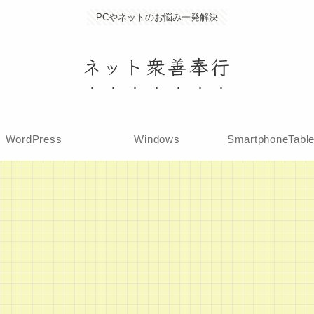
PCやネットのお悩み一発解決
ネット衆善奉行
WordPress
Windows
SmartphoneTabl