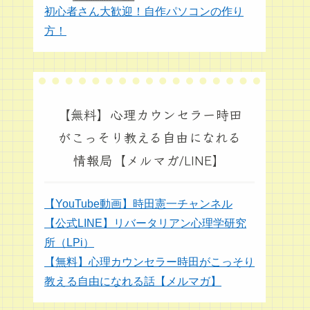
初心者さん大歓迎！自作パソコンの作り
方！
【無料】心理カウンセラー時田
がこっそり教える自由になれる
情報局【メルマガ/LINE】
【YouTube動画】時田憲一チャンネル
【公式LINE】リバータリアン心理学研究
所（LPi）
【無料】心理カウンセラー時田がこっそり
教える自由になれる話【メルマガ】