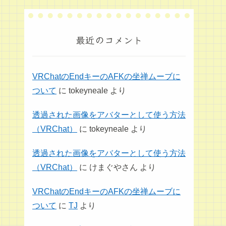
最近のコメント
VRChatのEndキーのAFKの坐禅ムーブに
ついて
に
tokeyneale
より
透過された画像をアバターとして使う方法
（VRChat）
に
tokeyneale
より
透過された画像をアバターとして使う方法
（VRChat）
に
けまぐやさん
より
VRChatのEndキーのAFKの坐禅ムーブに
ついて
に
TJ
より