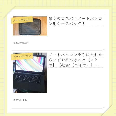
最高のコスパ！ノートパソコ
ノートパソコン
ン用ケースバッグ！
2015.02.20
ノートパソコンを手に入れた
ノートパソコン
らまずやるべきこと【まと
め】【Acer（エイサー）
編】
2014.11.24