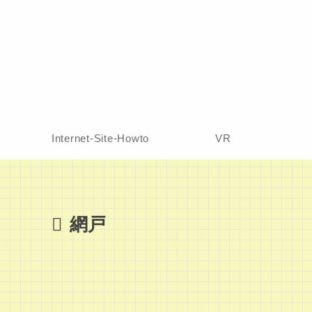
Internet-Site-Howto
VR
網戸