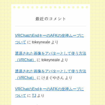
最近のコメント
VRChatのEndキーのAFKの坐禅ムーブに
ついて
に
tokeyneale
より
透過された画像をアバターとして使う方法
（VRChat）
に
tokeyneale
より
透過された画像をアバターとして使う方法
（VRChat）
に
けまぐやさん
より
VRChatのEndキーのAFKの坐禅ムーブに
ついて
に
TJ
より