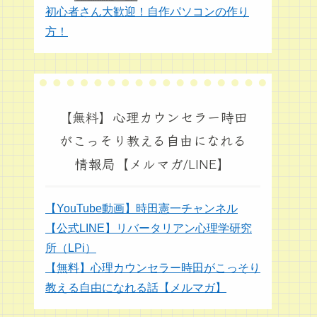
初心者さん大歓迎！自作パソコンの作り
方！
【無料】心理カウンセラー時田
がこっそり教える自由になれる
情報局【メルマガ/LINE】
【YouTube動画】時田憲一チャンネル
【公式LINE】リバータリアン心理学研究
所（LPi）
【無料】心理カウンセラー時田がこっそり
教える自由になれる話【メルマガ】