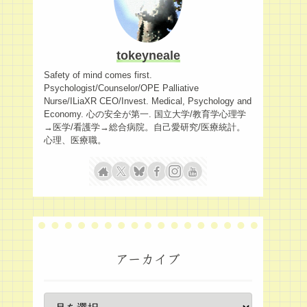
tokeyneale
Safety of mind comes first.
Psychologist/Counselor/OPE Palliative
Nurse/ILiaXR CEO/Invest. Medical, Psychology and
Economy. 心の安全が第一. 国立大学/教育学心理学
→医学/看護学→総合病院。自己愛研究/医療統計。
心理、医療職。
アーカイブ