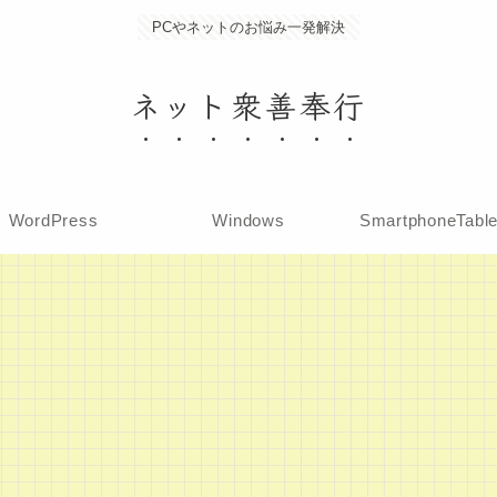
PCやネットのお悩み一発解決
ネット衆善奉行
WordPress
Windows
SmartphoneTabl