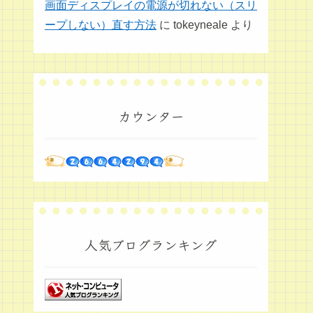
画面ディスプレイの電源が切れない（スリ
ープしない）直す方法
に
tokeyneale
より
カウンター
人気ブログランキング