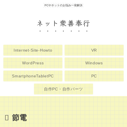
PCやネットのお悩み一発解決
ネット衆善奉行
Internet-Site-Howto
VR
WordPress
Windows
SmartphoneTabletPC
PC
自作PC・自作パーツ
節電