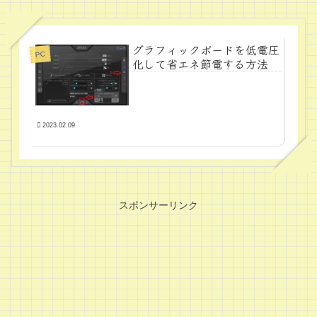
グラフィックボードを低電圧
PC
化して省エネ節電する方法
2023.02.09
スポンサーリンク