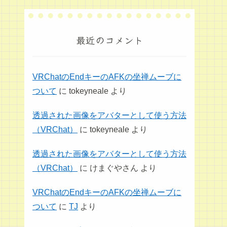
最近のコメント
VRChatのEndキーのAFKの坐禅ムーブに
ついて
に
tokeyneale
より
透過された画像をアバターとして使う方法
（VRChat）
に
tokeyneale
より
透過された画像をアバターとして使う方法
（VRChat）
に
けまぐやさん
より
VRChatのEndキーのAFKの坐禅ムーブに
ついて
に
TJ
より