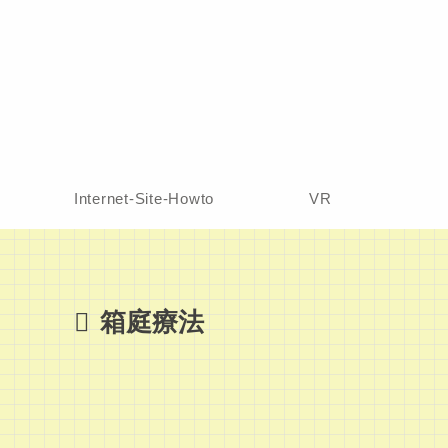
Internet-Site-Howto
VR
箱庭療法