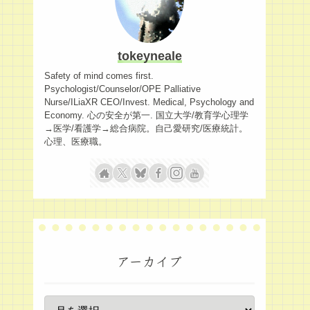
tokeyneale
Safety of mind comes first.
Psychologist/Counselor/OPE Palliative
Nurse/ILiaXR CEO/Invest. Medical, Psychology and
Economy. 心の安全が第一. 国立大学/教育学心理学
→医学/看護学→総合病院。自己愛研究/医療統計。
心理、医療職。
アーカイブ