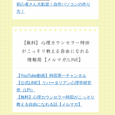
初心者さん大歓迎！自作パソコンの作り
方！
【無料】心理カウンセラー時田
がこっそり教える自由になれる
情報局【メルマガ/LINE】
【YouTube動画】時田憲一チャンネル
【公式LINE】リバータリアン心理学研究
所（LPi）
【無料】心理カウンセラー時田がこっそり
教える自由になれる話【メルマガ】