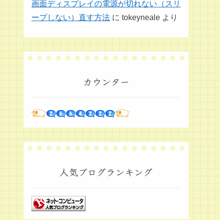
画面ディスプレイの電源が切れない（スリ
ープしない）直す方法
に
tokeyneale
より
カウンター
人気ブログランキング