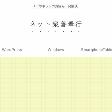
PCやネットのお悩み一発解決
ネット衆善奉行
WordPress
Windows
SmartphoneTabl