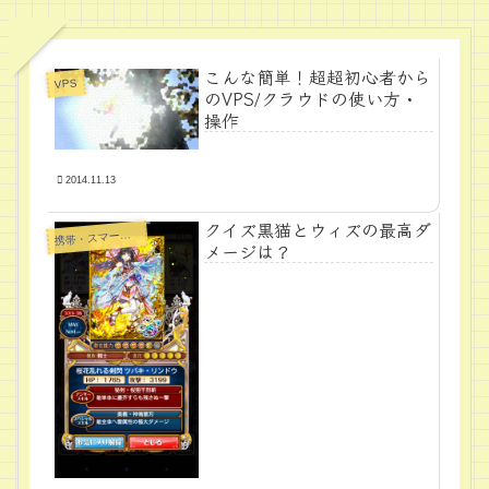
こんな簡単！超超初心者から
VPS
のVPS/クラウドの使い方・
操作
2014.11.13
クイズ黒猫とウィズの最高ダ
帯・スマートフォン・タブレットPC
携
メージは？