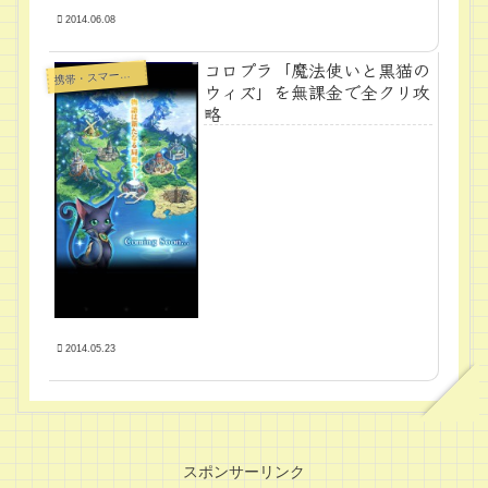
2014.06.08
コロプラ「魔法使いと黒猫の
帯・スマートフォン・タブレットPC
携
ウィズ」を無課金で全クリ攻
略
2014.05.23
スポンサーリンク