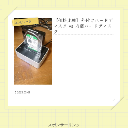
【価格比較】外付けハードデ
ンピュータ周辺機器
コ
ィスク vs 内蔵ハードディス
ク
2015.03.07
スポンサーリンク