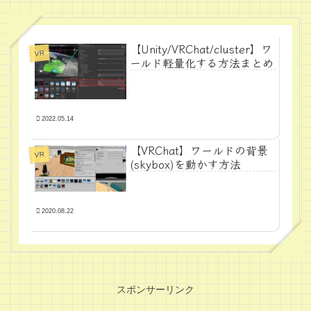
【Unity/VRChat/cluster】ワ
VR
ールド軽量化する方法まとめ
2022.05.14
【VRChat】ワールドの背景
VR
(skybox)を動かす方法
2020.08.22
スポンサーリンク