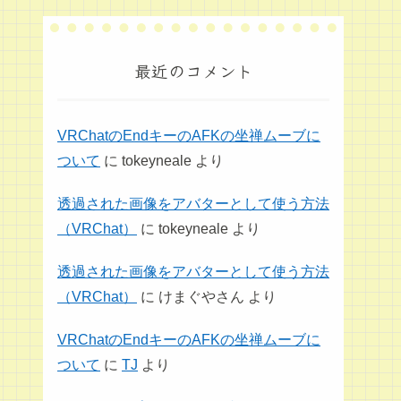
最近のコメント
VRChatのEndキーのAFKの坐禅ムーブに
ついて
に
tokeyneale
より
透過された画像をアバターとして使う方法
（VRChat）
に
tokeyneale
より
透過された画像をアバターとして使う方法
（VRChat）
に
けまぐやさん
より
VRChatのEndキーのAFKの坐禅ムーブに
ついて
に
TJ
より