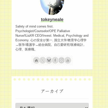
tokeyneale
Safety of mind comes first.
Psychologist/Counselor/OPE Palliative
Nurse/ILiaXR CEO/Invest. Medical, Psychology and
Economy. 心の安全が第一. 国立大学/教育学心理学
→医学/看護学→総合病院。自己愛研究/医療統計。
心理、医療職。
アーカイブ