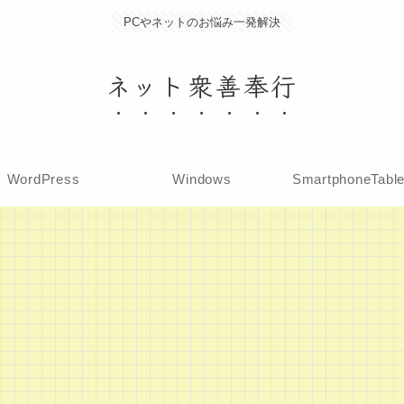
PCやネットのお悩み一発解決
ネット衆善奉行
WordPress
Windows
SmartphoneTabl