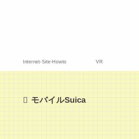
Internet-Site-Howto
VR
モバイルSuica