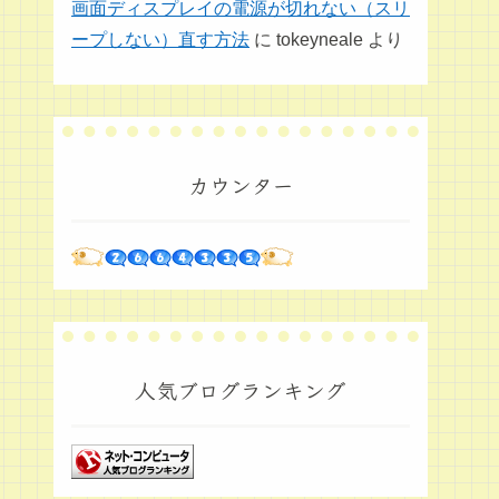
画面ディスプレイの電源が切れない（スリ
ープしない）直す方法
に
tokeyneale
より
カウンター
人気ブログランキング