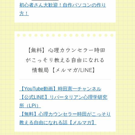
初心者さん大歓迎！自作パソコンの作り
方！
【無料】心理カウンセラー時田
がこっそり教える自由になれる
情報局【メルマガ/LINE】
【YouTube動画】時田憲一チャンネル
【公式LINE】リバータリアン心理学研究
所（LPi）
【無料】心理カウンセラー時田がこっそり
教える自由になれる話【メルマガ】