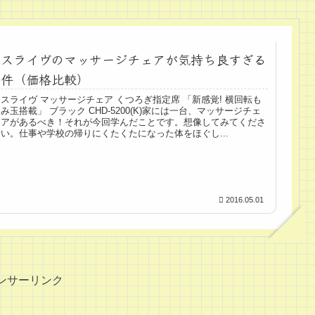
スライヴのマッサージチェアが気持ち良すぎる
件（価格比較）
スライヴ マッサージチェア くつろぎ指定席 「新感覚! 横回転も
み玉搭載」 ブラック CHD-5200(K)家には一台、マッサージチェ
アがあるべき！それが今回学んだことです。想像してみてくださ
い。仕事や学校の帰りにくたくたになった体をほぐし...
2016.05.01
ンサーリンク