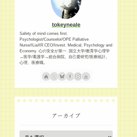
tokeyneale
Safety of mind comes first.
Psychologist/Counselor/OPE Palliative
Nurse/ILiaXR CEO/Invest. Medical, Psychology and
Economy. 心の安全が第一. 国立大学/教育学心理学
→医学/看護学→総合病院。自己愛研究/医療統計。
心理、医療職。
アーカイブ