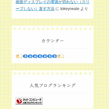
画面ディスプレイの電源が切れない（スリ
ープしない）直す方法
に
tokeyneale
より
カウンター
人気ブログランキング