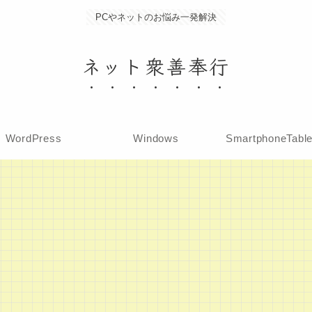
PCやネットのお悩み一発解決
ネット衆善奉行
WordPress
Windows
SmartphoneTabl