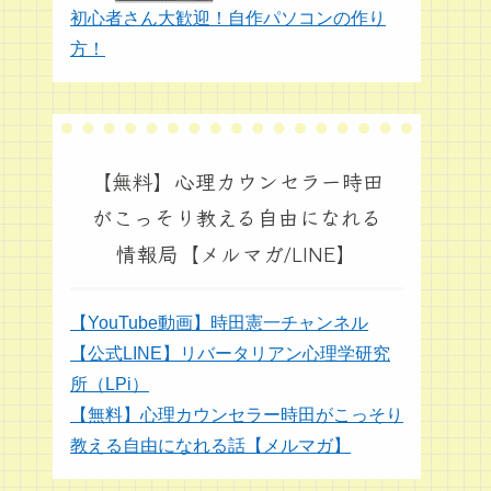
初心者さん大歓迎！自作パソコンの作り
方！
【無料】心理カウンセラー時田
がこっそり教える自由になれる
情報局【メルマガ/LINE】
【YouTube動画】時田憲一チャンネル
【公式LINE】リバータリアン心理学研究
所（LPi）
【無料】心理カウンセラー時田がこっそり
教える自由になれる話【メルマガ】