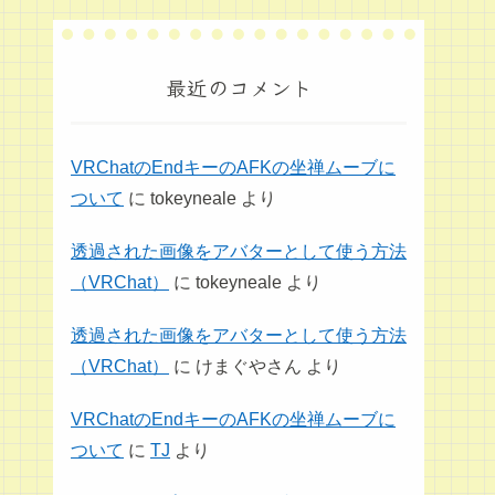
最近のコメント
VRChatのEndキーのAFKの坐禅ムーブに
ついて
に
tokeyneale
より
透過された画像をアバターとして使う方法
（VRChat）
に
tokeyneale
より
透過された画像をアバターとして使う方法
（VRChat）
に
けまぐやさん
より
VRChatのEndキーのAFKの坐禅ムーブに
ついて
に
TJ
より