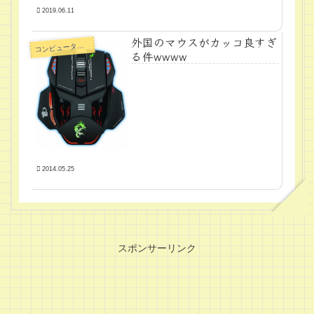
2019.06.11
外国のマウスがカッコ良すぎ
ンピュータ周辺機器
コ
る件wwww
2014.05.25
スポンサーリンク