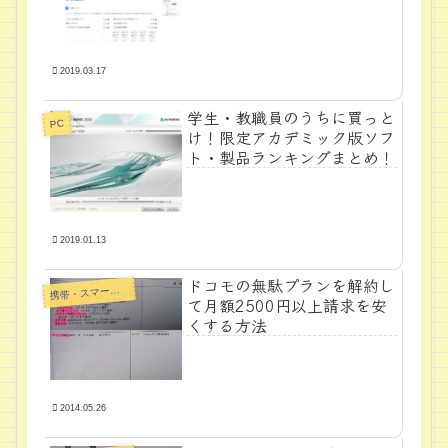
2019.03.17
学生・教職員のうちに買っと
PC
け！限定アカデミック版ソフ
ト・製品ランキングまとめ！
2019.01.13
ドコモの無駄プランを解約し
帯・スマートフォン・タブレットPC
携
て月額2500円以上請求を安
くする方法
2014.05.26