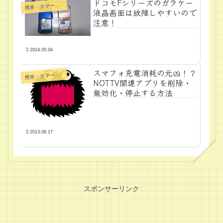
ドコモFシリーズのガラケー
帯・スマートフォン・タブレットPC
携
液晶画面は故障しやすいので
注意！
2014.05.04
スマフォ充電消耗の元凶！？
帯・スマートフォン・タブレットPC
携
NOTTV関連アプリを削除・
無効化・停止する方法
2013.08.17
スポンサーリンク