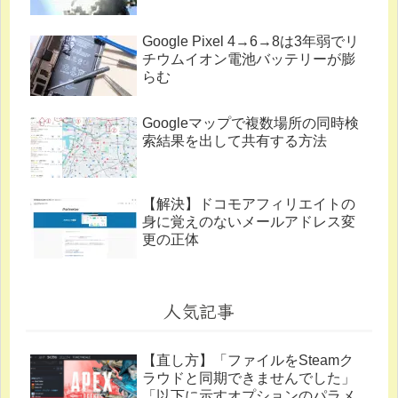
Google Pixel 4→6→8は3年弱でリ
チウムイオン電池バッテリーが膨
らむ
Googleマップで複数場所の同時検
索結果を出して共有する方法
【解決】ドコモアフィリエイトの
身に覚えのないメールアドレス変
更の正体
人気記事
【直し方】「ファイルをSteamク
ラウドと同期できませんでした」
「以下に示すオプションのパラメ