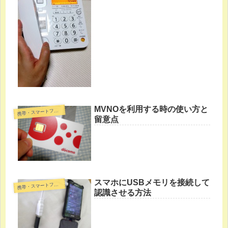
MVNOを利用する時の使い方と
帯・スマートフォン・タブレットPC
携
留意点
スマホにUSBメモリを接続して
帯・スマートフォン・タブレットPC
携
認識させる方法