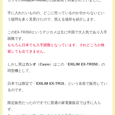
手に入れたいものの、どこに売っているのか分からないとい
う疑問を多く見受けたので、買える場所を紹介します。
このEX-TR350というデジカメは主に中国で大人気であり入手
困難です。
もちろん日本でも入手困難となっています。それどころか検
索しても出てきません。
しかし実は
カシオ
（
Casio
）はこの「
EXILIM EX-TR350
」の
同型機として、
日本では限定で「
EXILIM EX-TR15
」という名前で販売してい
るのです。
限定販売だったのですでに普通の家電量販店では手に入ら
ず、