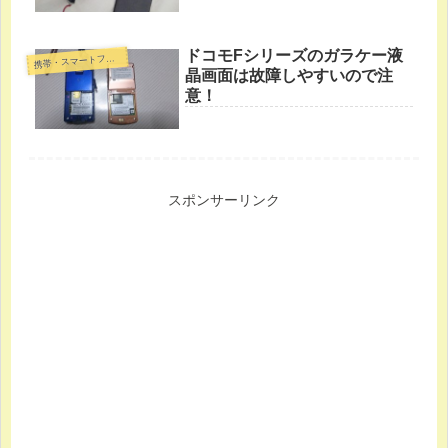
ドコモFシリーズのガラケー液
帯・スマートフォン・タブレットPC
携
晶画面は故障しやすいので注
意！
スポンサーリンク