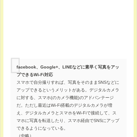
facebook、Google+、LINEなどに素早く写真をアッ
プできるWi-Fi対応
スマホで自分撮りすれば、写真をそのままSNSなどに
アップできるというメリットがある。デジタルカメラ
に対する、スマホ(のカメラ機能)のアドバンテージ
だ。ただし最近はWi-Fi搭載のデジタルカメラが増
え、デジタルカメラとスマホをWi-Fiで接続して、ス
マホに写真を転送したり、スマホ経由でSNSにアップ
できるようになっている。
（中略）