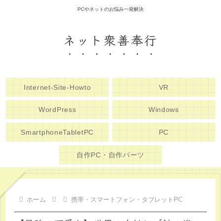
PCやネットのお悩み一発解決
ネット衆善奉行
Internet-Site-Howto
VR
WordPress
Windows
SmartphoneTabletPC
PC
自作PC・自作パーツ
ホーム
携帯・スマートフォン・タブレットPC