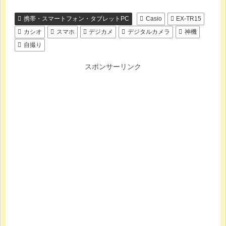
携帯・スマートフォン・タブレットPC
Casio
EX-TR15
カシオ
スマホ
デジカメ
デジタルカメラ
神機
自撮り
スポンサーリンク