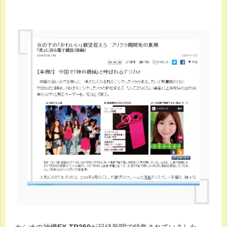
カシオの神機
EX-TR350
が日経新聞で特集されていました。