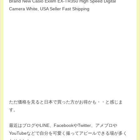
Brand New Casio Exilim EX-TR350 High Speed Digital
Camera White, USA Seller Fast Shipping
ただ価格を見ると日本で買った方がお得かも・・と感じま
す。
最近はブログやLINE、FacebookやTwitter、アメブロや
YouTubeなどで自分を可愛く撮ってアピールできる場が多く